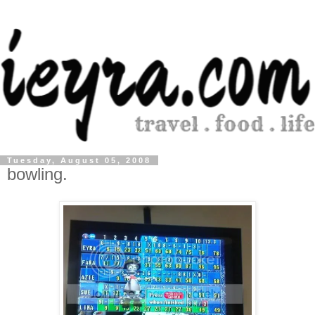
Tuesday, August 05, 2008
bowling.