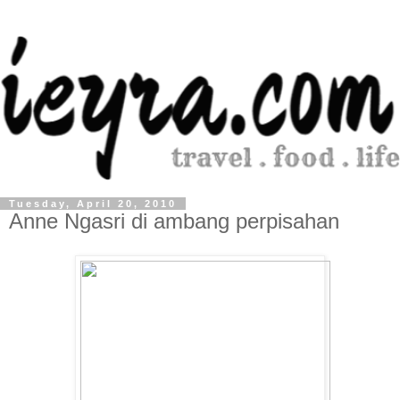
Tuesday, April 20, 2010
Anne Ngasri di ambang perpisahan