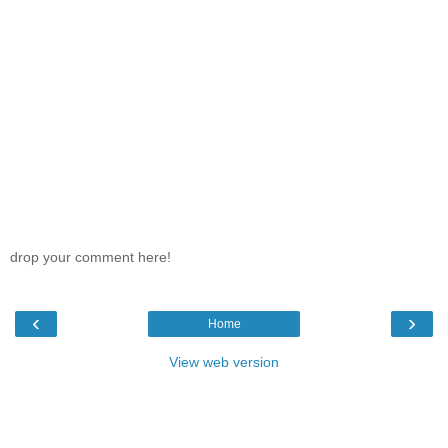
drop your comment here!
‹
›
Home
View web version