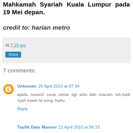
Mahkamah Syariah Kuala Lumpur pada
19 Mei depan.
credit to: harian metro
At
7:19 am
Share
7 comments:
Unknown
20 April 2010 at 07:34
apela...kawin2 cerai..ramai sgt artis dah macam tuh,baik
xyah kawin la snng..huhu
Reply
Taufik Dato Mansor
21 April 2010 at 06:33