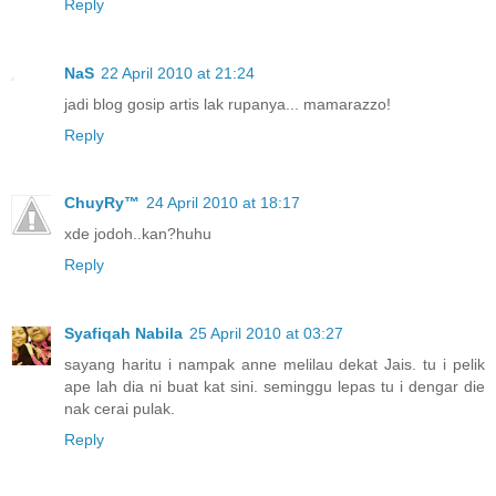
Reply
NaS
22 April 2010 at 21:24
jadi blog gosip artis lak rupanya... mamarazzo!
Reply
ChuyRy™
24 April 2010 at 18:17
xde jodoh..kan?huhu
Reply
Syafiqah Nabila
25 April 2010 at 03:27
sayang haritu i nampak anne melilau dekat Jais. tu i pelik
ape lah dia ni buat kat sini. seminggu lepas tu i dengar die
nak cerai pulak.
Reply