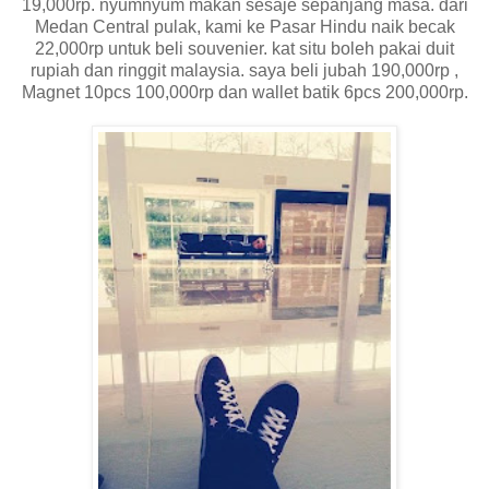
19,000rp. nyumnyum makan sesaje sepanjang masa. dari
Medan Central pulak, kami ke Pasar Hindu naik becak
22,000rp untuk beli souvenier. kat situ boleh pakai duit
rupiah dan ringgit malaysia. saya beli jubah 190,000rp ,
Magnet 10pcs 100,000rp dan wallet batik 6pcs 200,000rp.