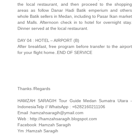
the local restaurant, and then proceed to the shopping
areas as follow Danar Hadi Batik emperium and others
whole Batik sellers in Medan, including to Pasar Ikan market
and Malls. Afternoon check in to hotel for overnight stay.
Dinner served at the local restaurant.
DAY 04 : HOTEL – AIRPORT (B)
After breakfast, free program before transfer to the airport
for your flight home..END OF SERVICE
Thanks /Regards
HAMZAH SARAGIH Tour Guide Medan Sumatra Utara -
IndonesiaTelp // WhatsApp : +6282160211106
Email :
hamzahsaragih@ymail.com
Web : http://hamzahsaragih.blogspot.com
Facebook :Hamzah Saragih
Ym :Hamzah Saragih