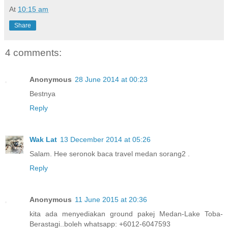
At
10:15 am
Share
4 comments:
Anonymous
28 June 2014 at 00:23
Bestnya
Reply
Wak Lat
13 December 2014 at 05:26
Salam. Hee seronok baca travel medan sorang2 .
Reply
Anonymous
11 June 2015 at 20:36
kita ada menyediakan ground pakej Medan-Lake Toba-
Berastagi..boleh whatsapp: +6012-6047593