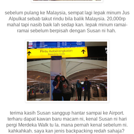
sebelum pulang ke Malaysia, sempat lagi lepak minum Jus
Alpulkat sebab takut rindu bila balik Malaysia. 20,000rp
mahal tapi nasib baik lah sedap kan. lepak minum ramai-
ramai sebelum berpisah dengan Susan ni hah.
terima kasih Susan sanggup hantar sampai ke Airport.
terharu dapat kawan baru macam ni, kenal Susan ni hari
pergi Merdeka Walk tu la. mana pernah kenal sebelum ni.
kahkahkah. saya kan jenis backpacking redah sahaja?