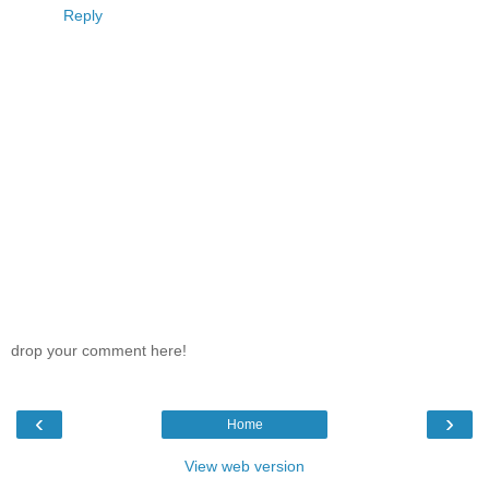
Reply
drop your comment here!
‹
›
Home
View web version