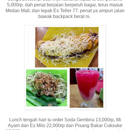
5,000rp. dah penat berjalan berpeluh bagai, terus masuk
Medan Mall, dan lepak Es Teller 77. penat ya ampun jalan
bawak backpack berat ni.
Lunch tengah hari tu order Soda Gembira 13,000rp, Mi
Ayam dan Es Milo 22,000rp dan Pisang Bakar Coksuke