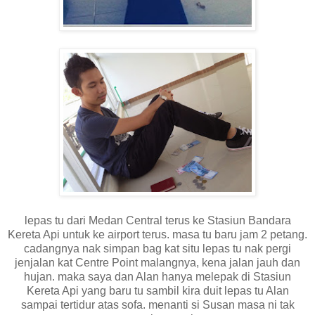
lepas tu dari Medan Central terus ke Stasiun Bandara
Kereta Api untuk ke airport terus. masa tu baru jam 2 petang.
cadangnya nak simpan bag kat situ lepas tu nak pergi
jenjalan kat Centre Point malangnya, kena jalan jauh dan
hujan. maka saya dan Alan hanya melepak di Stasiun
Kereta Api yang baru tu sambil kira duit lepas tu Alan
sampai tertidur atas sofa. menanti si Susan masa ni tak