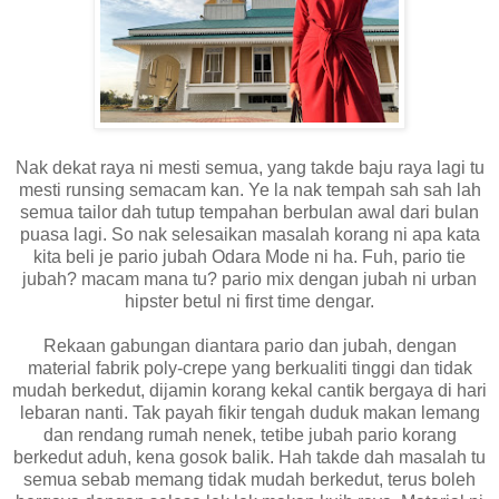
Nak dekat raya ni mesti semua, yang takde baju raya lagi tu
mesti runsing semacam kan. Ye la nak tempah sah sah lah
semua tailor dah tutup tempahan berbulan awal dari bulan
puasa lagi. So nak selesaikan masalah korang ni apa kata
kita beli je pario jubah Odara Mode ni ha. Fuh, pario tie
jubah? macam mana tu? pario mix dengan jubah ni urban
hipster betul ni first time dengar.
Rekaan gabungan diantara pario dan jubah, dengan
material fabrik poly-crepe yang berkualiti tinggi dan tidak
mudah berkedut, dijamin korang kekal cantik bergaya di hari
lebaran nanti. Tak payah fikir tengah duduk makan lemang
dan rendang rumah nenek, tetibe jubah pario korang
berkedut aduh, kena gosok balik. Hah takde dah masalah tu
semua sebab memang tidak mudah berkedut, terus boleh