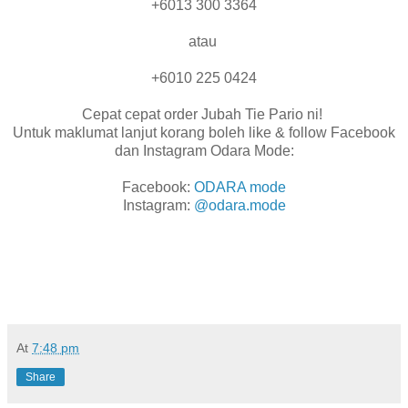
+6013 300 3364
atau
+6010 225 0424
Cepat cepat order Jubah Tie Pario ni!
Untuk maklumat lanjut korang boleh like & follow Facebook
dan Instagram Odara Mode:
Facebook:
ODARA mode
Instagram:
@odara.mode
At
7:48 pm
Share