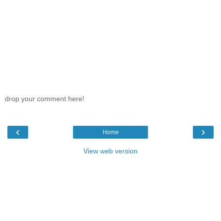
drop your comment here!
‹
›
Home
View web version