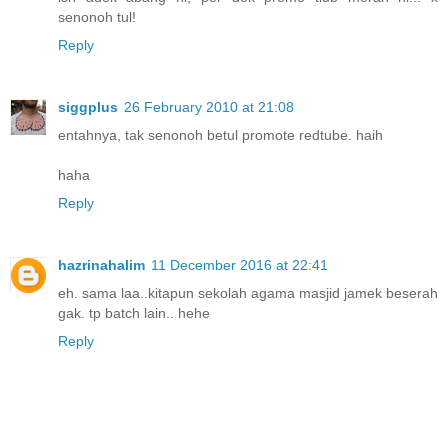
senonoh tul!
Reply
siggplus
26 February 2010 at 21:08
entahnya, tak senonoh betul promote redtube. haih
haha
Reply
hazrinahalim
11 December 2016 at 22:41
eh. sama laa..kitapun sekolah agama masjid jamek beserah
gak. tp batch lain.. hehe
Reply