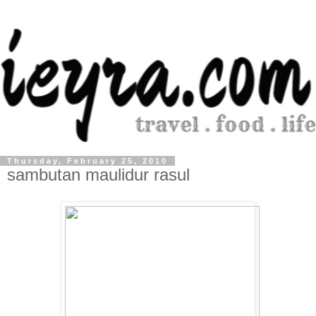
Thursday, February 25, 2010
sambutan maulidur rasul