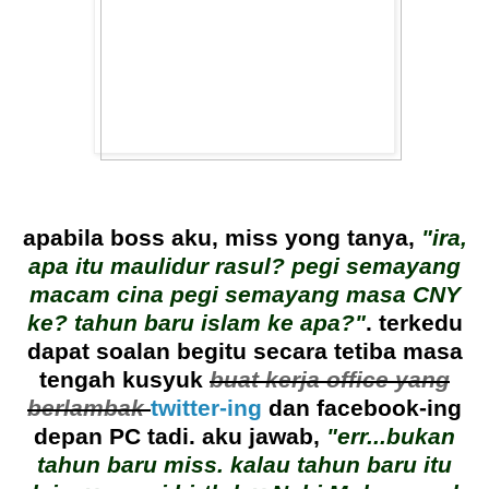
apabila boss aku, miss yong tanya,
"ira,
apa itu maulidur rasul? pegi semayang
macam cina pegi semayang masa CNY
ke? tahun baru islam ke apa?"
. terkedu
dapat soalan begitu secara tetiba masa
tengah kusyuk
buat kerja office yang
berlambak
twitter-ing
dan facebook-ing
depan PC tadi. aku jawab,
"err...bukan
tahun baru miss. kalau tahun baru itu