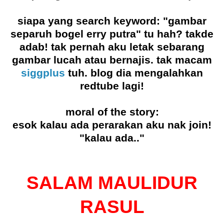
siapa yang search keyword: "gambar
separuh bogel erry putra" tu hah? takde
adab! tak pernah aku letak sebarang
gambar lucah atau bernajis. tak macam
siggplus
tuh. blog dia mengalahkan
redtube lagi!
moral of the story:
esok kalau ada perarakan aku nak join!
"kalau ada.."
SALAM MAULIDUR
RASUL