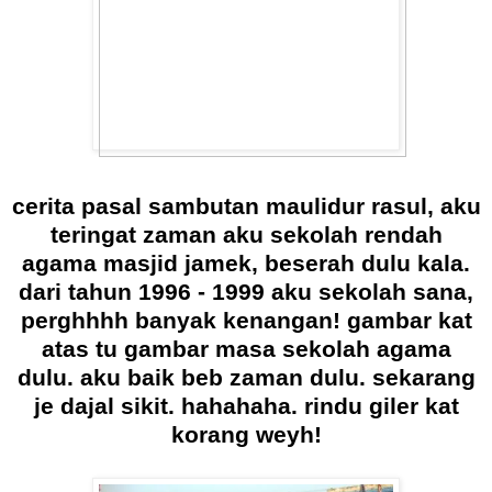
cerita pasal sambutan maulidur rasul, aku
teringat zaman aku sekolah rendah
agama masjid jamek, beserah dulu kala.
dari tahun 1996 - 1999 aku sekolah sana,
perghhhh banyak kenangan! gambar kat
atas tu gambar masa sekolah agama
dulu. aku baik beb zaman dulu. sekarang
je dajal sikit. hahahaha. rindu giler kat
korang weyh!