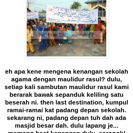
eh apa kene mengena kenangan sekolah
agama dengan maulidur rasul? dulu,
setiap kali sambutan maulidur rasul kami
berarak bawak sepanduk keliling satu
beserah ni. then last destination, kumpul
ramai-ramai kat padang depan sekolah.
sekarang ni, padang depan tuh dah ada
masjid besar dah. dulu lapang je...