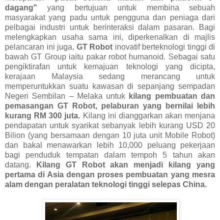
dagang"
yang bertujuan untuk membina sebuah
masyarakat yang padu untuk pengguna dan peniaga dari
pelbagai industri untuk berinteraksi dalam pasaran. Bagi
melengkapkan usaha sama ini, diperkenalkan di majlis
pelancaran ini juga,
GT Robot
inovatif berteknologi tinggi di
bawah GT Group iaitu pakar robot humanoid. Sebagai satu
pengiktirafan untuk kemajuan teknologi yang dicipta,
kerajaan Malaysia sedang merancang untuk
memperuntukkan suatu kawasan di sepanjang sempadan
Negeri Sembilan – Melaka untuk
kilang pembuatan dan
pemasangan GT Robot, pelaburan yang bernilai lebih
kurang RM 300 juta.
Kilang ini dianggarkan akan menjana
pendapatan untuk syarikat sebanyak lebih kurang USD 20
Bilion (yang bersamaan dengan 10 juta unit Mobile Robot)
dan bakal menawarkan lebih 10,000 peluang pekerjaan
bagi penduduk tempatan dalam tempoh 5 tahun akan
datang.
Kilang GT Robot akan menjadi kilang yang
pertama di Asia dengan proses pembuatan yang mesra
alam dengan peralatan teknologi tinggi selepas China.