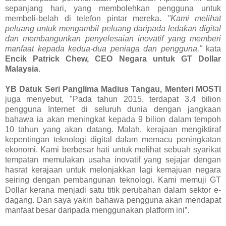
sepanjang hari, yang membolehkan pengguna untuk
membeli-belah di telefon pintar mereka.
"Kami melihat
peluang untuk mengambil peluang daripada ledakan digital
dan membangunkan penyelesaian inovatif yang memberi
manfaat kepada kedua-dua peniaga dan pengguna,"
kata
Encik Patrick Chew, CEO Negara untuk GT Dollar
Malaysia
.
YB Datuk Seri Panglima Madius Tangau, Menteri MOSTI
juga menyebut, "Pada tahun 2015, terdapat 3.4 bilion
pengguna Internet di seluruh dunia dengan jangkaan
bahawa ia akan meningkat kepada 9 bilion dalam tempoh
10 tahun yang akan datang. Malah, kerajaan mengiktiraf
kepentingan teknologi digital dalam memacu peningkatan
ekonomi. Kami berbesar hati untuk melihat sebuah syarikat
tempatan memulakan usaha inovatif yang sejajar dengan
hasrat kerajaan untuk melonjakkan lagi kemajuan negara
seiring dengan pembangunan teknologi. Kami memuji GT
Dollar kerana menjadi satu titik perubahan dalam sektor e-
dagang. Dan saya yakin bahawa pengguna akan mendapat
manfaat besar daripada menggunakan platform ini”.