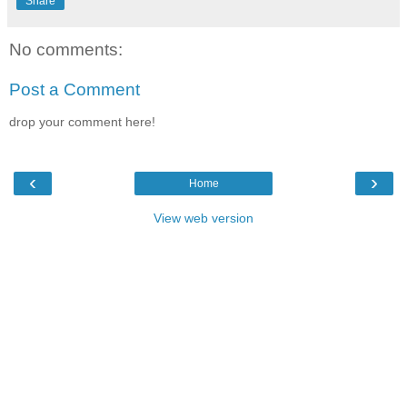
Share
No comments:
Post a Comment
drop your comment here!
‹
›
Home
View web version