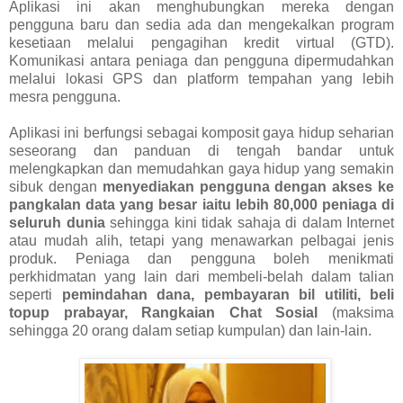
Aplikasi ini akan menghubungkan mereka dengan
pengguna baru dan sedia ada dan mengekalkan program
kesetiaan melalui pengagihan kredit virtual (GTD).
Komunikasi antara peniaga dan pengguna dipermudahkan
melalui lokasi GPS dan platform tempahan yang lebih
mesra pengguna.
Aplikasi ini berfungsi sebagai komposit gaya hidup seharian
seseorang dan panduan di tengah bandar untuk
melengkapkan dan memudahkan gaya hidup yang semakin
sibuk dengan
menyediakan pengguna dengan akses ke
pangkalan data yang besar iaitu lebih 80,000 peniaga di
seluruh dunia
sehingga kini tidak sahaja di dalam Internet
atau mudah alih, tetapi yang menawarkan pelbagai jenis
produk. Peniaga dan pengguna boleh menikmati
perkhidmatan yang lain dari membeli-belah dalam talian
seperti
pemindahan dana, pembayaran bil utiliti, beli
topup prabayar, Rangkaian Chat Sosial
(maksima
sehingga 20 orang dalam setiap kumpulan) dan lain-lain.