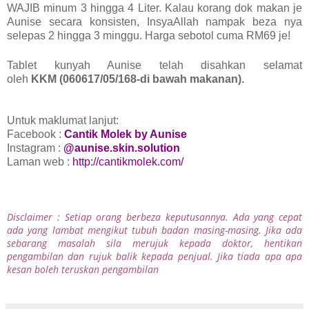
WAJIB minum 3 hingga 4 Liter. Kalau korang dok makan je
Aunise secara konsisten, InsyaAllah nampak beza nya
selepas 2 hingga 3 minggu. Harga sebotol cuma RM69 je!
Tablet kunyah Aunise telah disahkan selamat
oleh
KKM
(060617/05/168-di bawah makanan).
Untuk maklumat lanjut:
Facebook :
Cantik Molek by Aunise
Instagram :
@aunise.skin.solution
Laman web :
http://cantikmolek.com/
Disclaimer : Setiap orang berbeza keputusannya. Ada yang cepat
ada yang lambat mengikut tubuh badan masing-masing. Jika ada
sebarang masalah sila merujuk kepada doktor, hentikan
pengambilan dan rujuk balik kepada penjual. Jika tiada apa apa
kesan boleh teruskan pengambilan