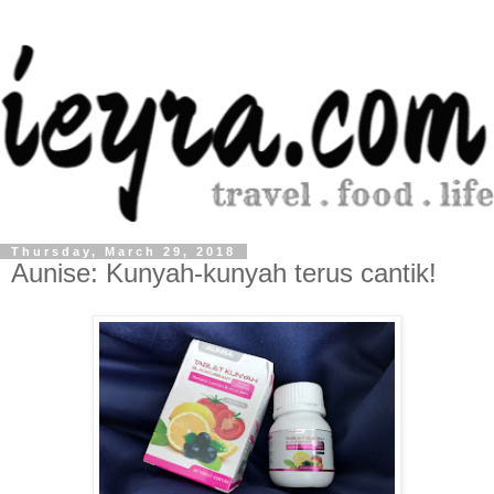
Thursday, March 29, 2018
Aunise: Kunyah-kunyah terus cantik!