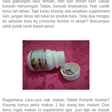
rasa gabungan rasa tomato, beri dan lemon kan! Sekali
kunyah menyengat! Takpe, banyak khasiatnya. Nak cantik
kena lah tahan. Tapi kalau korang ada amalkan supplement
lain, jangan terus lah tukar ke produk baru. Stop dua minggu
ke sebulan baru try consume Aunise ni okayh? Bercampur
aduk pulak nanti dalam perut.
Bagaimana cara-cara nak makan Tablet Kunyah Aunise?
Korang hanya perlu makan 1 biji siang dan malam. Dan
kena ingat, makan la supplement apa pun tapi air masak