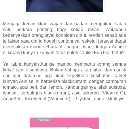
Menjaga kecantikkan wajah dan badan merupakan salah
satu perkara penting bagi setiap insan. Walaupun
kebanyakkan orang level konpiden diri tu rendah sebab ada
je faktor rasa diri tu hodoh contohnya, seketul jerawat dapat
merosakkan mood seharian! Jangan risau, dengan Aunise
ni korang kunyah-kunyah terus boleh cantik! Fuh biar betul?
Ya, tablet kunyah Aunise mampu membantu korang semua
kekal cantik sentiasa. Bukan sahaja akan sihat dan cantik
dari luar, dalaman juga akan terpelihara kesihatan. Tablet
kunyah Aunise ini berperisa blackcurrant, dengan campuran
tomato, acai beri, dan lemon. Kandungannya ialah sukrosa,
isomalt, serbuk jus blackcurrant, asid askorbik (Vitamin C),
Acai Beri, Tocotrienol (Vitamin E), L Cystein, dan esktrak yis.