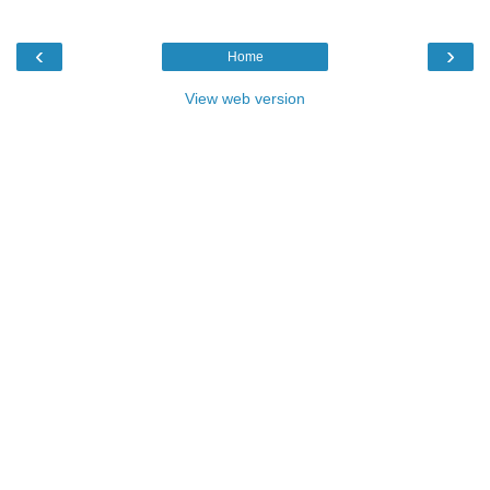
‹
›
Home
View web version