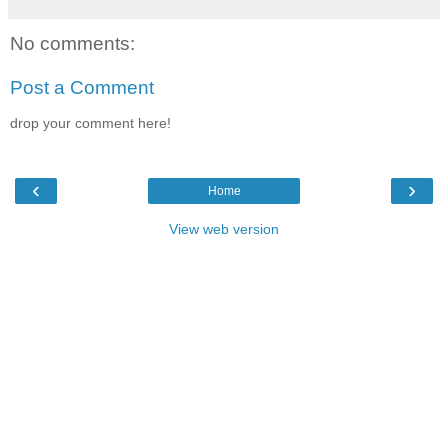
No comments:
Post a Comment
drop your comment here!
‹
›
Home
View web version