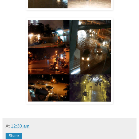
At
12:30 am
Share