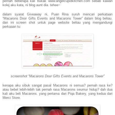
pernah beberapa kali bukak www.angelcupidkitchen.com sebab kawan
kolej aku kata, ni blog aunt dia. tehee~
dalam syarat Giveaway ni, Puan Rina suruh mencari perkataan
“Macarons Door Gifts Events and Macarons Tower” dalam blog beliau.
dan ini screen shot untuk page website beliau yang mengandungi
perkaaan tu:
screenshot “Macarons Door Gifts Events and Macarons Tower”
kenapa aku sibuk sangat pasal Macarons ni semua? pernah rasa ke?
atau bebel lebih-lebih tak pernah rasa Macarons seumur hidup? dah dua
kali aku beli Macarons. yang pertama dari Piqa Bakery, yang kedua dari
Merci Store.