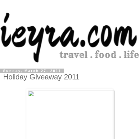
Sunday, March 27, 2011
Holiday Giveaway 2011