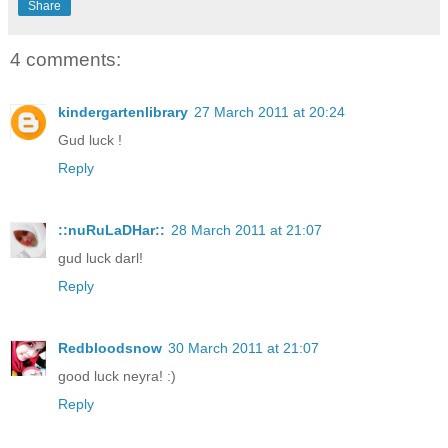
Share
4 comments:
kindergartenlibrary
27 March 2011 at 20:24
Gud luck !
Reply
::nuRuLaDHar::
28 March 2011 at 21:07
gud luck darl!
Reply
Redbloodsnow
30 March 2011 at 21:07
good luck neyra! :)
Reply