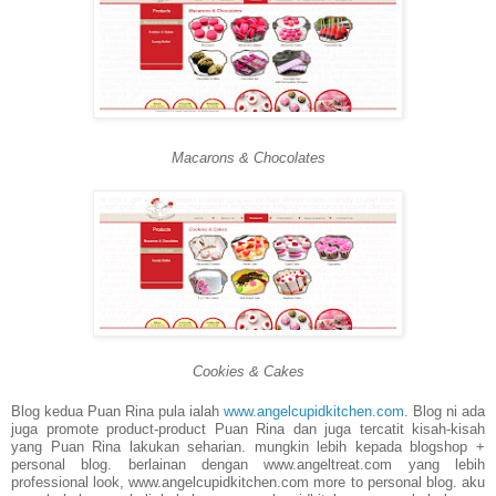
Macarons & Chocolates
Cookies & Cakes
Blog kedua Puan Rina pula ialah
www.angelcupidkitchen.com
. Blog ni ada
juga promote product-product Puan Rina dan juga tercatit kisah-kisah
yang Puan Rina lakukan seharian. mungkin lebih kepada blogshop +
personal blog. berlainan dengan www.angeltreat.com yang lebih
professional look, www.angelcupidkitchen.com more to personal blog. aku