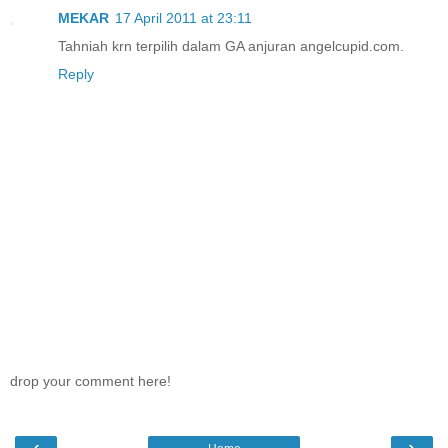
MEKAR
17 April 2011 at 23:11
Tahniah krn terpilih dalam GA anjuran angelcupid.com.
Reply
drop your comment here!
‹
›