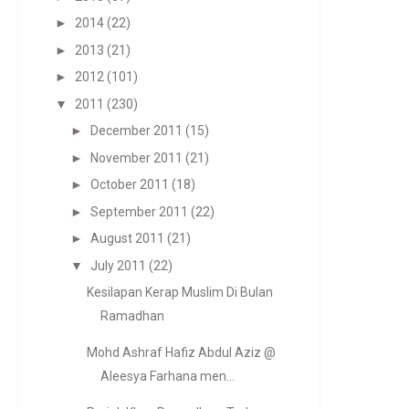
►
2014
(22)
►
2013
(21)
►
2012
(101)
▼
2011
(230)
►
December 2011
(15)
►
November 2011
(21)
►
October 2011
(18)
►
September 2011
(22)
►
August 2011
(21)
▼
July 2011
(22)
Kesilapan Kerap Muslim Di Bulan
Ramadhan
Mohd Ashraf Hafiz Abdul Aziz @
Aleesya Farhana men...