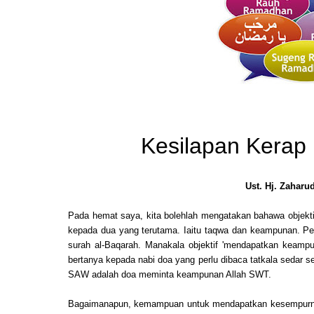
Kesilapan Kerap
Ust. Hj. Zahar
Pada hemat saya, kita bolehlah mengatakan bahawa objektif
kepada dua yang terutama. Iaitu taqwa dan keampunan. Perih
surah al-Baqarah. Manakala objektif 'mendapatkan keampun
bertanya kepada nabi doa yang perlu dibaca tatkala sedar se
SAW adalah doa meminta keampunan Allah SWT.
Bagaimanapun, kemampuan untuk mendapatkan kesempurnaan