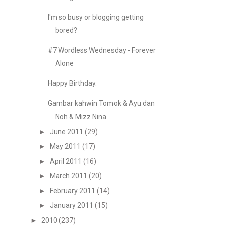
I'm so busy or blogging getting
bored?
#7 Wordless Wednesday - Forever
Alone
Happy Birthday.
Gambar kahwin Tomok & Ayu dan
Noh & Mizz Nina
►
June 2011
(29)
►
May 2011
(17)
►
April 2011
(16)
►
March 2011
(20)
►
February 2011
(14)
►
January 2011
(15)
►
2010
(237)