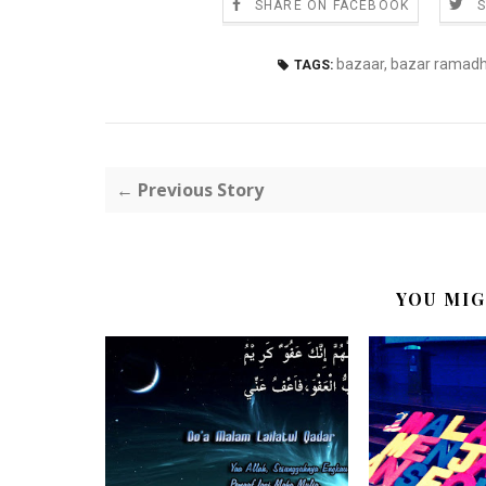
SHARE ON FACEBOOK
bazaar
,
bazar ramad
TAGS:
← Previous Story
YOU MIG