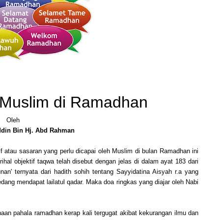
 Muslim di Ramadhan
Oleh
uddin Bin Hj. Abd Rahman
 atau sasaran yang perlu dicapai oleh Muslim di bulan Ramadhan ini
al objektif taqwa telah disebut dengan jelas di dalam ayat 183 dari
an' ternyata dari hadith sohih tentang Sayyidatina Aisyah r.a yang
dang mendapat lailatul qadar. Maka doa ringkas yang diajar oleh Nabi
 pahala ramadhan kerap kali tergugat akibat kekurangan ilmu dan