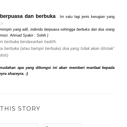
 berpuasa dan
berbuka
. Ini satu lagi jenis kerugian yang
:-
emimpin yang adil, individu berpuasa sehingga berbuka dan doa orang
irmizi. Ahmad Syakir : Sohih )
gin berbuka berdasarkan hadith.
ka berbuka (atau hampir berbuka) doa yang tidak akan ditolak"
ohih)
-mudahan apa yang dikongsi ini akan memberi manfaat kepada
ra shazeyra. :)
THIS STORY