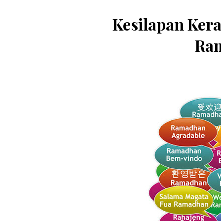
Kesilapan Ker
Ra