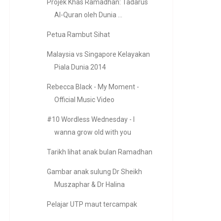
Projek Khas Ramadhan: Tadarus
Al-Quran oleh Dunia ...
Petua Rambut Sihat
Malaysia vs Singapore Kelayakan
Piala Dunia 2014
Rebecca Black - My Moment -
Official Music Video
#10 Wordless Wednesday - I
wanna grow old with you
Tarikh lihat anak bulan Ramadhan
Gambar anak sulung Dr Sheikh
Muszaphar & Dr Halina
Pelajar UTP maut tercampak