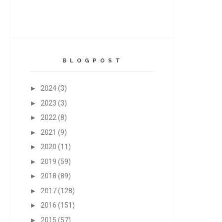
B L O G P O S T
►
2024
(3)
►
2023
(3)
►
2022
(8)
►
2021
(9)
►
2020
(11)
►
2019
(59)
►
2018
(89)
►
2017
(128)
►
2016
(151)
►
2015
(57)