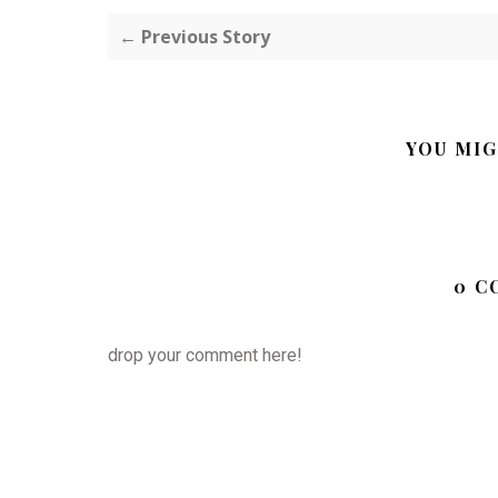
← Previous Story
YOU MIG
0 C
drop your comment here!