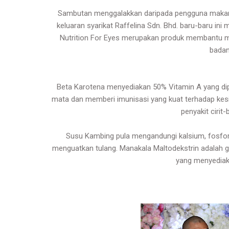
Sambutan menggalakkan daripada pengguna maka
keluaran syarikat Raffelina Sdn. Bhd. baru-baru ini 
Nutrition For Eyes merupakan produk membantu m
badan
Beta Karotena menyediakan 50% Vitamin A yang dipe
mata dan memberi imunisasi yang kuat terhadap kesi
penyakit cirit
Susu Kambing pula mengandungi kalsium, fosf
menguatkan tulang. Manakala Maltodekstrin adalah 
yang menyediak