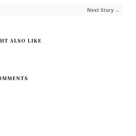
Next Story →
HT ALSO LIKE
OMMENTS