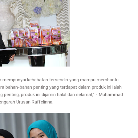
iph mempunyai kehebatan tersendiri yang mampu membantu
a bahan-bahan penting yang terdapat dalam produk ini ialah
 penting, produk ini dijamin halal dan selamat,” - Muhammad
Pengarah Urusan Raffelinna.