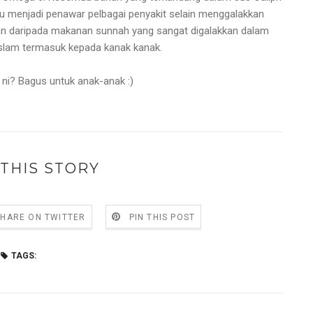
pu menjadi penawar pelbagai penyakit selain menggalakkan
an daripada makanan sunnah yang sangat digalakkan dalam
lam termasuk kepada kanak kanak.
 ni? Bagus untuk anak-anak :)
THIS STORY
SHARE ON TWITTER
PIN THIS POST
TAGS: