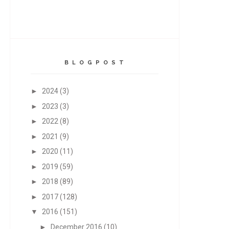
B L O G P O S T
►
2024
(3)
►
2023
(3)
►
2022
(8)
►
2021
(9)
►
2020
(11)
►
2019
(59)
►
2018
(89)
►
2017
(128)
▼
2016
(151)
►
December 2016
(10)