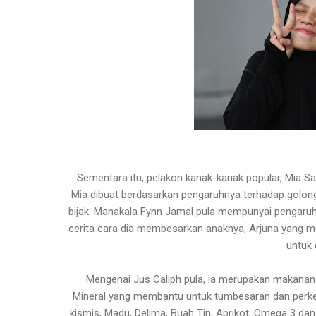
Sementara itu, pelakon kanak-kanak popular, Mia S
Mia dibuat berdasarkan pengaruhnya terhadap golo
bijak. Manakala Fynn Jamal pula mempunyai pengaruh ya
cerita cara dia membesarkan anaknya, Arjuna yang m
untuk 
Mengenai Jus Caliph pula, ia merupakan makanan
Mineral yang membantu untuk tumbesaran dan perk
kismis, Madu, Delima, Buah Tin, Aprikot, Omega 3 d