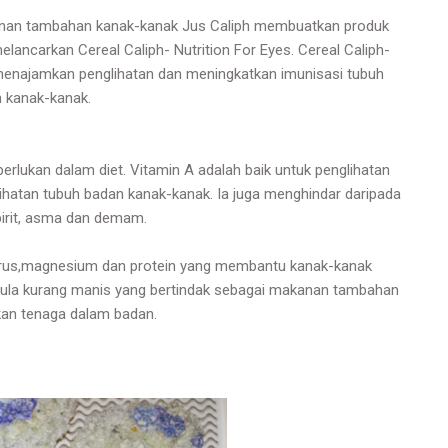
nan tambahan kanak-kanak Jus Caliph membuatkan produk
melancarkan Cereal Caliph- Nutrition For Eyes. Cereal Caliph-
enajamkan penglihatan dan meningkatkan imunisasi tubuh
 kanak-kanak.
rlukan dalam diet. Vitamin A adalah baik untuk penglihatan
hatan tubuh badan kanak-kanak. Ia juga menghindar daripada
-birit, asma dan demam.
orus,magnesium dan protein yang membantu kanak-kanak
gula kurang manis yang bertindak sebagai makanan tambahan
an tenaga dalam badan.