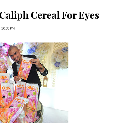
Caliph Cereal For Eyes
10:33 PM