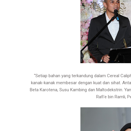
“Setiap bahan yang terkandung dalam Cereal Cal
kanak-kanak membesar dengan kuat dan sihat. Antar
Beta Karotena, Susu Kambing dan Maltodekstrin. Yang
Rafi’e bin Ramli, 