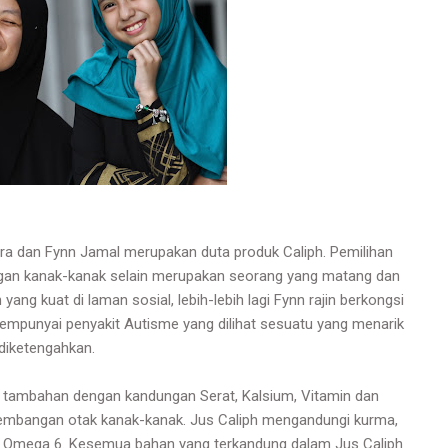
ara dan Fynn Jamal merupakan duta produk Caliph. Pemilihan
ngan kanak-kanak selain merupakan seorang yang matang dan
ng kuat di laman sosial, lebih-lebih lagi Fynn rajin berkongsi
empunyai penyakit Autisme yang dilihat sesuatu yang menarik
diketengahkan.
 tambahan dengan kandungan Serat, Kalsium, Vitamin dan
embangan otak kanak-kanak. Jus Caliph mengandungi kurma,
an Omega 6. Kesemua bahan yang terkandung dalam Jus Caliph