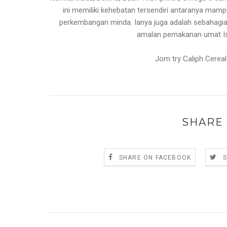
ini memiliki kehebatan tersendiri antaranya mam
perkembangan minda. Ianya juga adalah sebahagi
amalan pemakanan umat Is
Jom try Caliph Cereal
SHARE 
SHARE ON FACEBOOK