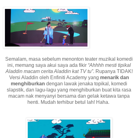
Semalam, masa sebelum menonton teater muzikal komedi
ini, memang saya akui saya ada fikir
“Ahhhh mesti tipikal
Aladdin macam cerita Aladdin kat TV tu”
. Rupanya TIDAK!
Versi Aladdin oleh Enfiniti Academy yang
menarik dan
menghiburkan
dengan lawak jenaka topikal, komedi
slapstik, dan lagu-lagu yang menghiburkan buat kita rasa
macam nak menyanyi bersama dan gelak ketawa tanpa
henti. Mudah terhibur betul lah! Haha.