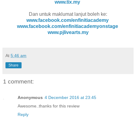
www.tix.my
Dan untuk maklumat lanjut boleh ke:
www.facebook.com/enfinitiacademy
www.facebook.com/enfinitiacademyonstage
www.pjlivearts.my
At
5:46 am
Share
1 comment:
Anonymous
4 December 2016 at 23:45
Awesome..thanks for this review
Reply