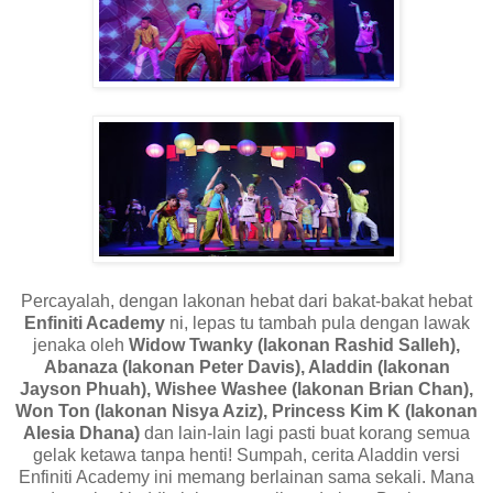
Percayalah, dengan lakonan hebat dari bakat-bakat hebat
Enfiniti Academy
ni, lepas tu tambah pula dengan lawak
jenaka oleh
Widow Twanky (lakonan Rashid Salleh),
Abanaza (lakonan Peter Davis), Aladdin (lakonan
Jayson Phuah), Wishee Washee (lakonan Brian Chan),
Won Ton (lakonan Nisya Aziz), Princess Kim K (lakonan
Alesia Dhana)
dan lain-lain lagi pasti buat korang semua
gelak ketawa tanpa henti! Sumpah, cerita Aladdin versi
Enfiniti Academy ini memang berlainan sama sekali. Mana