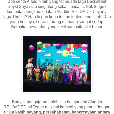
ada cerita Aladdin lain yang tetibe ada lagu Backstreet
Boys! Saya siap sing along sekali masa tu. Nak tengok
kumpulan tengkorak dalam Aladdin RELOADED nyanyi
lagu Thriller? Hah tu pun kena tonton teater sendiri lah! Dan
yang bestnya, suara diorang memang sangat sedap!
Berbakat besar dari yang kecil sampailah ke besar.
Banyak pengajaran boleh kita belajar dari Aladdin
RELOADED ni! Teater muzikal komedi yang penuh dengan
unsur
kasih sayang, persahabatan, kepercayaan antara