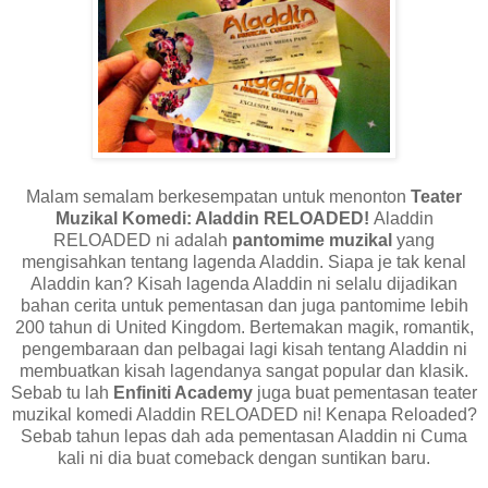
Malam semalam berkesempatan untuk menonton
Teater
Muzikal Komedi: Aladdin RELOADED!
Aladdin
RELOADED ni adalah
pantomime muzikal
yang
mengisahkan tentang lagenda Aladdin. Siapa je tak kenal
Aladdin kan? Kisah lagenda Aladdin ni selalu dijadikan
bahan cerita untuk pementasan dan juga pantomime lebih
200 tahun di United Kingdom. Bertemakan magik, romantik,
pengembaraan dan pelbagai lagi kisah tentang Aladdin ni
membuatkan kisah lagendanya sangat popular dan klasik.
Sebab tu lah
Enfiniti Academy
juga buat pementasan teater
muzikal komedi Aladdin RELOADED ni! Kenapa Reloaded?
Sebab tahun lepas dah ada pementasan Aladdin ni Cuma
kali ni dia buat comeback dengan suntikan baru.