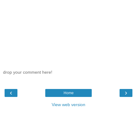
drop your comment here!
‹
›
Home
View web version