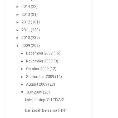
►
2014
(22)
►
2013
(21)
►
2012
(101)
►
2011
(230)
►
2010
(237)
▼
2009
(209)
►
December 2009
(16)
►
November 2009
(9)
►
October 2009
(12)
►
September 2009
(16)
►
August 2009
(23)
▼
July 2009
(20)
kolej ditutup. OH TIDAK!
hari indah bersama H1N1