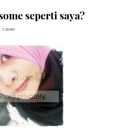
some seperti saya?
1:28 AM