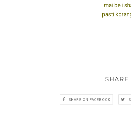
mai beli sh
pasti koran
SHARE 
SHARE ON FACEBOOK