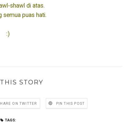
awl-shawl di atas.
g semua puas hati.
:)
THIS STORY
SHARE ON TWITTER
PIN THIS POST
TAGS: