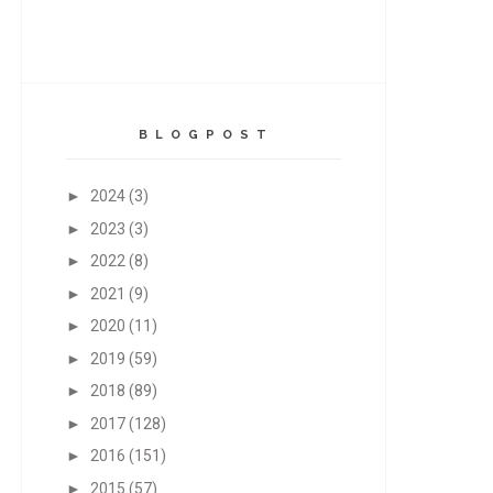
B L O G P O S T
►
2024
(3)
►
2023
(3)
►
2022
(8)
►
2021
(9)
►
2020
(11)
►
2019
(59)
►
2018
(89)
►
2017
(128)
►
2016
(151)
►
2015
(57)