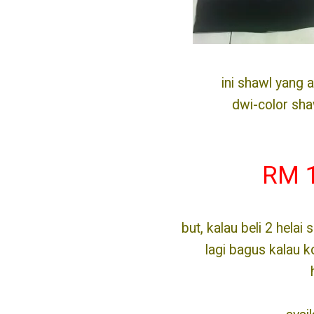
ini shawl yang 
dwi-color sha
RM 1
but, kalau beli 2 hela
lagi bagus kalau 