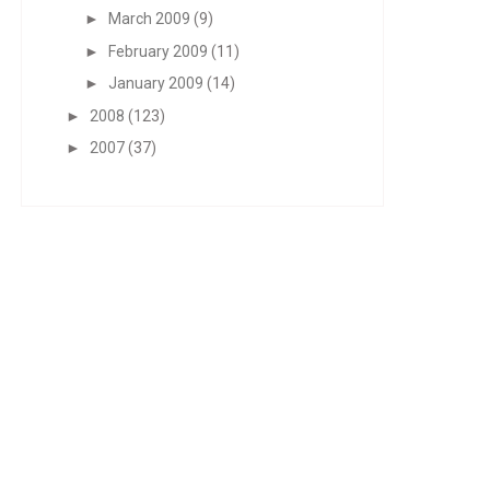
►
March 2009
(9)
►
February 2009
(11)
►
January 2009
(14)
►
2008
(123)
►
2007
(37)