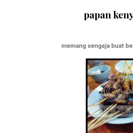
papan ken
memang sengaja buat be