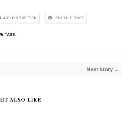
SHARE ON TWITTER
PIN THIS POST
TAGS:
Next Story →
HT ALSO LIKE