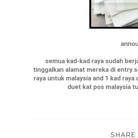
annou
semua kad-kad raya sudah berj
tinggalkan alamat mereka di entry s
raya untuk malaysia and 1 kad ray
duet kat pos malaysia t
SHARE 