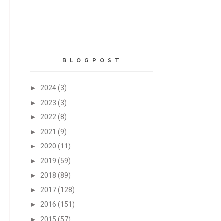
B L O G P O S T
►
2024
(3)
►
2023
(3)
►
2022
(8)
►
2021
(9)
►
2020
(11)
►
2019
(59)
►
2018
(89)
►
2017
(128)
►
2016
(151)
►
2015
(57)