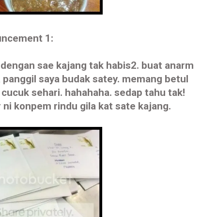
ncement 1:
2 dengan sae kajang tak habis2. buat anarm
 panggil saya budak satey. memang betul
 cucuk sehari. hahahaha. sedap tahu tak!
 ni konpem rindu gila kat sate kajang.