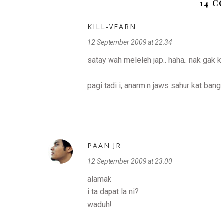
14 
KILL-VEARN
12 September 2009 at 22:34
satay wah meleleh jap.. haha.. nak gak kad
pagi tadi i, anarm n jaws sahur kat bang
PAAN JR
12 September 2009 at 23:00
alamak
i ta dapat la ni?
waduh!