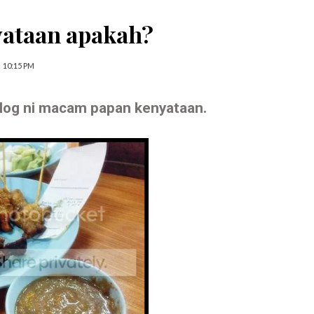
yataan apakah?
10:15 PM
log ni macam papan kenyataan.