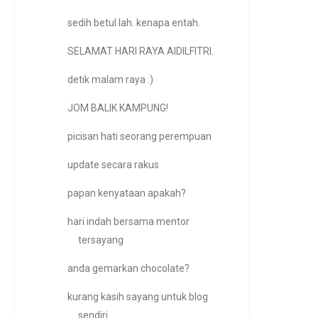
sedih betul lah. kenapa entah.
SELAMAT HARI RAYA AIDILFITRI.
detik malam raya :)
JOM BALIK KAMPUNG!
picisan hati seorang perempuan
update secara rakus
papan kenyataan apakah?
hari indah bersama mentor
tersayang
anda gemarkan chocolate?
kurang kasih sayang untuk blog
sendiri.