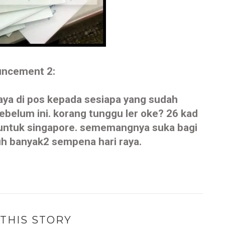
ncement 2:
aya di pos kepada sesiapa yang sudah
ebelum ini. korang tunggu ler oke? 26 kad
a untuk singapore. sememangnya suka bagi
uh banyak2 sempena hari raya.
THIS STORY