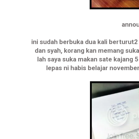
annou
ini sudah berbuka dua kali berturut
dan syah, korang kan memang suka
lah saya suka makan sate kajang 5
lepas ni habis belajar november