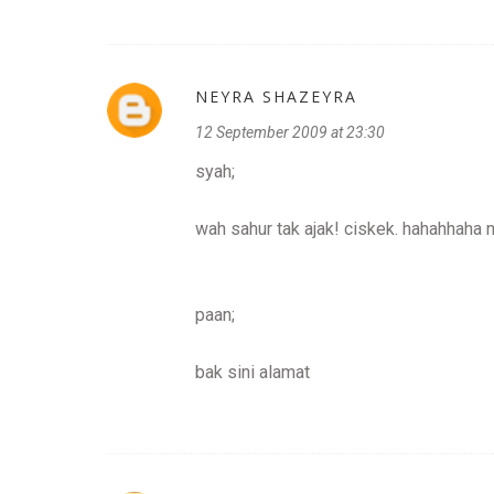
NEYRA SHAZEYRA
12 September 2009 at 23:30
syah;
wah sahur tak ajak! ciskek. hahahhaha 
paan;
bak sini alamat