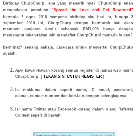
Birthday ChurpChurp! apa yang menarik nya? ChurpChurp telah
mengadakan peraduan
"Spread the Love and Get Rewarded"
bermula 3 ogos 2010 sempena birthday aku hari tu, hingga 2
september 2010 ini, ChurpChurp dengan bermurah hati akan
memberi ganjaran kredit sebanyak RM3,000 hanya dengan
menjemput rakan-rakan lain mendaftar ChurpChurp! menarik bukan?
berminat? senang sahaja. cara-cara untuk menyertai ChurpChurp
adalah:
Ajak kawan-kawan korang semua register di laman web rasmi
ChurpChurp: (
TEKAN SINI UNTUK REGISTER
)
Isi maklumat dalam seperti nama, IC, email, password,
alamat, contact number dan lain-lain dengan selengkapnya.
Isi nama Twitter atau Facebook korang dalam ruang Referral
Contest seperi di bawah: