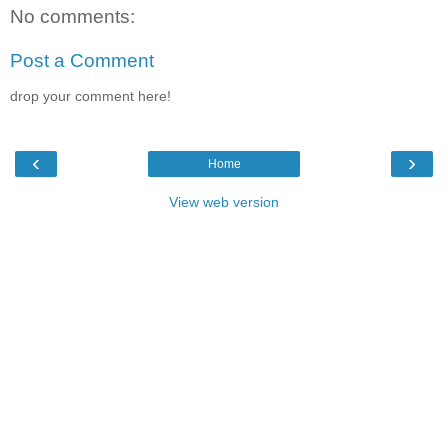
No comments:
Post a Comment
drop your comment here!
‹
›
Home
View web version