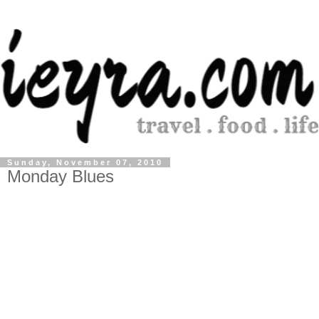
Sunday, November 07, 2010
Monday Blues