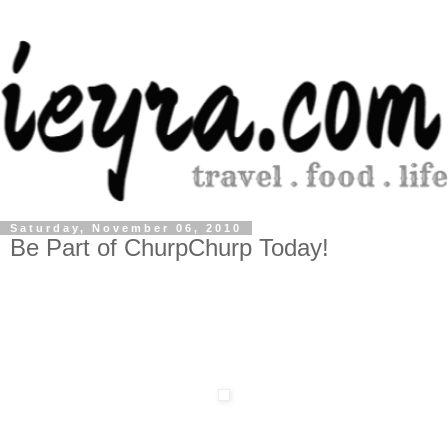
Saturday, November 06, 2010
Be Part of ChurpChurp Today!