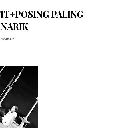
IT+POSING PALING
NARIK
12:40 AM