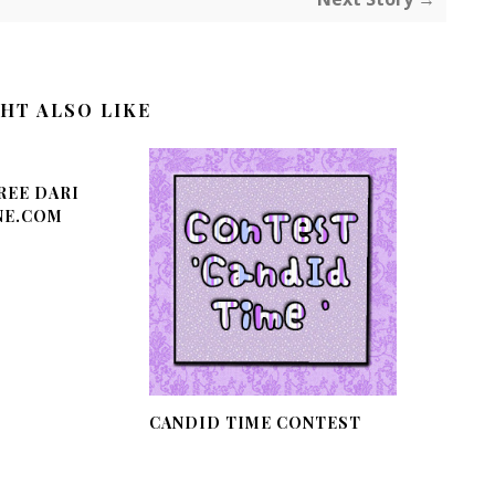
HT ALSO LIKE
REE DARI
NE.COM
CANDID TIME CONTEST