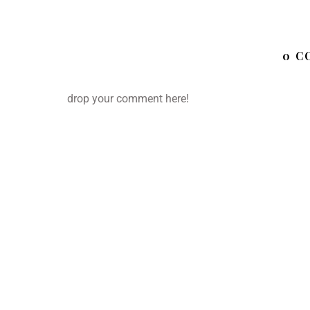
0 C
drop your comment here!