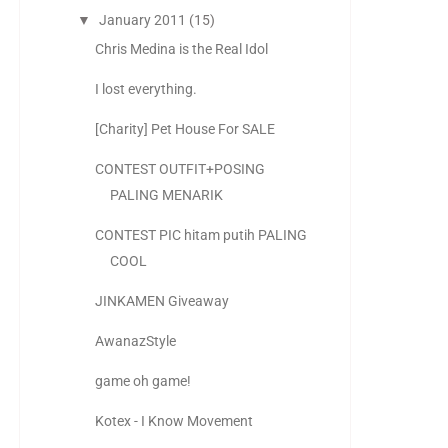
▼
January 2011
(15)
Chris Medina is the Real Idol
I lost everything.
[Charity] Pet House For SALE
CONTEST OUTFIT+POSING
PALING MENARIK
CONTEST PIC hitam putih PALING
COOL
JINKAMEN Giveaway
AwanazStyle
game oh game!
Kotex - I Know Movement