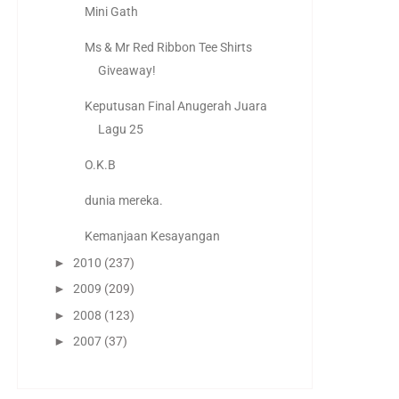
Mini Gath
Ms & Mr Red Ribbon Tee Shirts
Giveaway!
Keputusan Final Anugerah Juara
Lagu 25
O.K.B
dunia mereka.
Kemanjaan Kesayangan
►
2010
(237)
►
2009
(209)
►
2008
(123)
►
2007
(37)