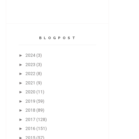
B L O G P O S T
►
2024
(3)
►
2023
(3)
►
2022
(8)
►
2021
(9)
►
2020
(11)
►
2019
(59)
►
2018
(89)
►
2017
(128)
►
2016
(151)
►
2015
(57)