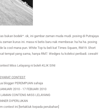
ikhlas bukan bodek*. ok, ini gambar zaman muda mudi. posing di Putrajaya
 zaman kurus ini. masa ni betis baru nak membesar. ha ha ha. posing
kde la cool mana pun. White Top tu beli kat Times Square, RM19. Short
i kat tempat yang sama, hanya RM7. Wedges tu koleksi peribadi. cewah!
contest Miss Lelayang ni boleh
KLIK SINI
-SYARAT CONTEST
mua blogger PEREMPUAN sahaja
7 JANUARI 2010 - 17 FEBUARI 2010
ER LAMAN CONTENG MISS LELAYANG
ANNER DIPERLUKAN
contest ini [tertakluk kepada perubahan]