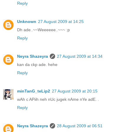
Reply
Unknown
27 August 2009 at 14:25
Dh ade..~~Weeeeee..~~~ :p
Reply
Neyra Shazeyra
27 August 2009 at 14:34
kan da ckp ade. hehe
Reply
minTanG_teLip2
27 August 2009 at 20:15
wAh c APiih neh nUc jugek nAme nYe adE. .
Reply
Neyra Shazeyra
28 August 2009 at 06:51