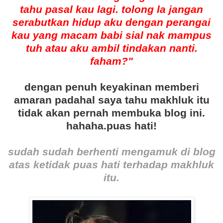
tahu pasal kau lagi. tolong la jangan
serabutkan hidup aku dengan perangai
kau yang macam babi sial nak mampus
tuh atau aku ambil tindakan nanti.
faham?"
dengan penuh keyakinan memberi
amaran padahal saya tahu makhluk itu
tidak akan pernah membuka blog ini.
hahaha.puas hati!
sudah sudah berhenti mengamuk di blog
atas ketidak puas hati terhadap makhluk
itu.