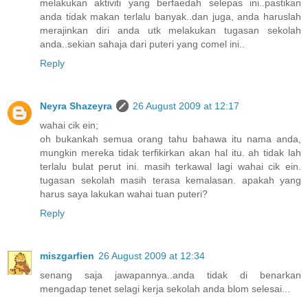
melakukan aktiviti yang berfaedah selepas ini..pastikan
anda tidak makan terlalu banyak..dan juga, anda haruslah
merajinkan diri anda utk melakukan tugasan sekolah
anda..sekian sahaja dari puteri yang comel ini..
Reply
Neyra Shazeyra
26 August 2009 at 12:17
wahai cik ein;
oh bukankah semua orang tahu bahawa itu nama anda,
mungkin mereka tidak terfikirkan akan hal itu. ah tidak lah
terlalu bulat perut ini. masih terkawal lagi wahai cik ein.
tugasan sekolah masih terasa kemalasan. apakah yang
harus saya lakukan wahai tuan puteri?
Reply
miszgarfien
26 August 2009 at 12:34
senang saja jawapannya..anda tidak di benarkan
mengadap tenet selagi kerja sekolah anda blom selesai...