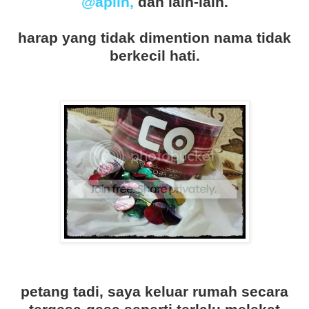
@apiih
,
dan lain-lain.
harap yang tidak dimention nama tidak
berkecil hati.
petang tadi, saya keluar rumah secara