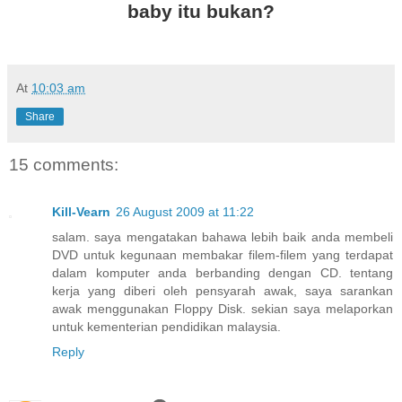
baby itu bukan?
At
10:03 am
Share
15 comments:
Kill-Vearn
26 August 2009 at 11:22
salam. saya mengatakan bahawa lebih baik anda membeli
DVD untuk kegunaan membakar filem-filem yang terdapat
dalam komputer anda berbanding dengan CD. tentang
kerja yang diberi oleh pensyarah awak, saya sarankan
awak menggunakan Floppy Disk. sekian saya melaporkan
untuk kementerian pendidikan malaysia.
Reply