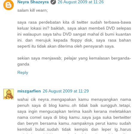
Neyra Shazeyra
26 August 2009 at 11:26
salam kill vearn;
saya rasa perdebatan kita di twitter sudah terbawa-bawa
keluar lokasi ini? baiklah, saya akan membeli DVD selepas
ini walaupun saya tahu DVD sangat mahal di bumi kuantan
ini. dan merujuk kepada floppy disk, saya rasa bahan
seperti itu tidak akan diterima oleh pensyarah saya.
sekian saya menjawab; pelajar yang kemalasan berganda-
ganda
Reply
miszgarfien
26 August 2009 at 11:29
wahai cik neyra..mengapakan kamu menayangkan nama
penuh saya di blog kamu..oh tidak baik sungguh..tetapi,
saya ingin mengucapkan terima kasih kerana meletakkan
nama comel saya di blog kamu..saya juga suka bertwitter
dan berym bersama kamu..nampaknya perut kamu sudah
kembali bulat..sudah tidak kempis dan leper lg..harus