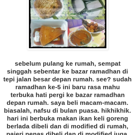
sebelum pulang ke rumah, sempat
singgah sebentar ke bazar ramadhan di
tepi jalan besar depan rumah. see? sudah
ramadhan ke-5 ini baru rasa mahu
terbuka hati pergi ke bazar ramadhan
depan rumah. saya beli macam-macam.
biasalah, nafsu di bulan puasa. hikhikhik.
hari ini berbuka makan ikan keli goreng
berlada dibeli dan di modified di rumah,
pajeri nenas dibeli dan di modified juga,