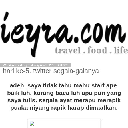
Wednesday, August 26, 2009
hari ke-5. twitter segala-galanya
adeh. saya tidak tahu mahu start ape.
baik lah. korang baca lah apa pun yang
saya tulis. segala ayat merapu merapik
puaka niyang rapik harap dimaafkan.