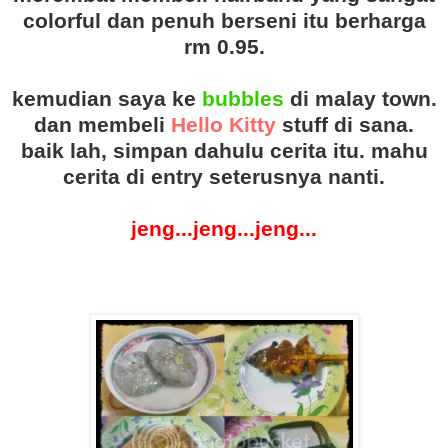
colorful dan penuh berseni itu berharga
rm 0.95.
kemudian saya ke
bubbles
di malay town.
dan membeli
Hello Kitty
stuff di sana.
baik lah, simpan dahulu cerita itu. mahu
cerita di entry seterusnya nanti.
jeng...jeng...jeng...