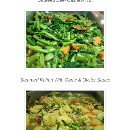
Sauteed Beef Cashew Nut
Steamed Kalian With Garlic & Oyster Sauce