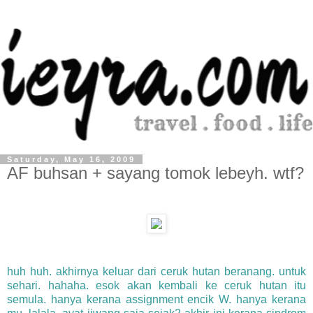
Saturday, May 16, 2009
AF buhsan + sayang tomok lebeyh. wtf?
huh huh. akhirnya keluar dari ceruk hutan beranang. untuk
sehari. hahaha. esok akan kembali ke ceruk hutan itu
semula. hanya kerana assignment encik W. hanya kerana