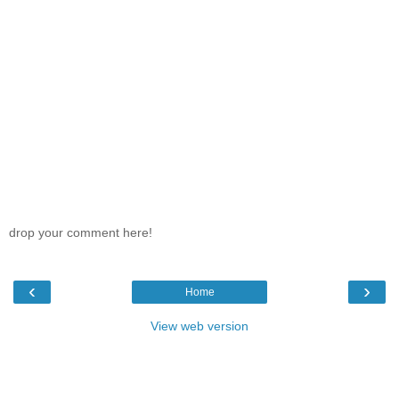
drop your comment here!
‹
›
Home
View web version