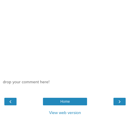
drop your comment here!
‹
›
Home
View web version