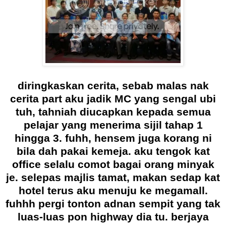
diringkaskan cerita, sebab malas nak
cerita part aku jadik MC yang sengal ubi
tuh, tahniah diucapkan kepada semua
pelajar yang menerima sijil tahap 1
hingga 3. fuhh, hensem juga korang ni
bila dah pakai kemeja. aku tengok kat
office selalu comot bagai orang minyak
je. selepas majlis tamat, makan sedap kat
hotel terus aku menuju ke megamall.
fuhhh pergi tonton adnan sempit yang tak
luas-luas pon highway dia tu. berjaya