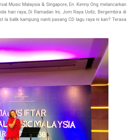
ersal Music Malaysia & Singapore, En. Kenny Ong melancarkan
da hari raya; Di Ramadan Ini, Jom Raya Uollz, Bergembira di
 la balik kampung nanti pasang CD lagu raya ni kan? Terasa