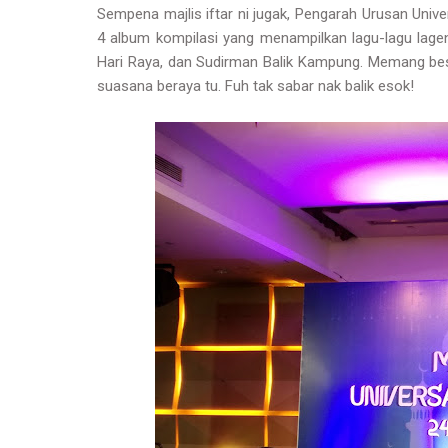
Sempena majlis iftar ni jugak, Pengarah Urusan Univ
4 album kompilasi yang menampilkan lagu-lagu lagen
Hari Raya, dan Sudirman Balik Kampung. Memang best
suasana beraya tu. Fuh tak sabar nak balik esok!