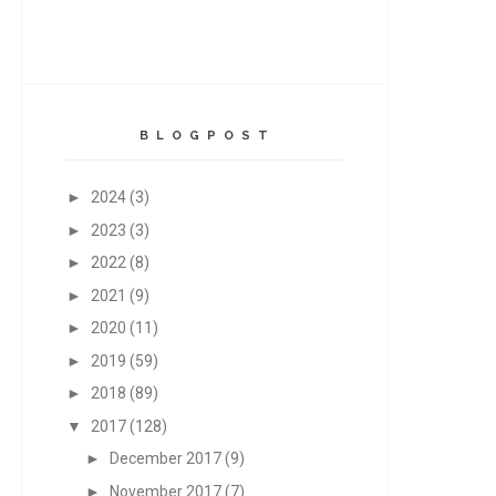
B L O G P O S T
►
2024
(3)
►
2023
(3)
►
2022
(8)
►
2021
(9)
►
2020
(11)
►
2019
(59)
►
2018
(89)
▼
2017
(128)
►
December 2017
(9)
►
November 2017
(7)