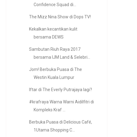
Confidence Squad di...
The Mizz Nina Show di Dops TV!
Kekalkan kecantikan kulit
bersama DEWS
Sambutan Riuh Raya 2017
bersama IJM Land & Selebri...
Jom! Berbuka Puasa di The
Westin Kuala Lumpur
Iftar di The Everly Putrajaya lagi?
#krafraya Warna Warni Aidilfitri di
Kompleks Kraf ...
Berbuka Puasa di Delicious Café,
1Utama Shopping C...