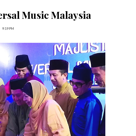
versal Music Malaysia
9:19 PM