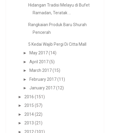
Hidangan Tradisi Melayu di Bufet
Ramadan, Teratak ...
Rangkaian Produk Baru Shurah
Pencerah
5 Kedai Wajib Pergi Di Citta Mall
►
May 2017
(14)
►
April 2017
(5)
►
March 2017
(15)
►
February 2017
(11)
►
January 2017
(12)
►
2016
(151)
►
2015
(57)
►
2014
(22)
►
2013
(21)
►
2012
(101)