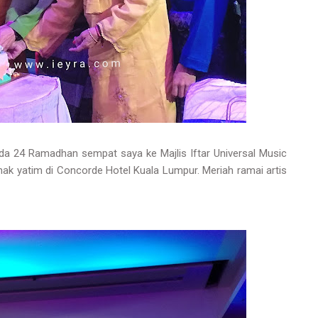
da 24 Ramadhan sempat saya ke Majlis Iftar Universal Music
ak yatim di Concorde Hotel Kuala Lumpur. Meriah ramai artis