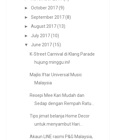
►
October 2017
(9)
►
September 2017
(8)
►
August 2017
(13)
►
July 2017
(10)
▼
June 2017
(15)
K-Street Carnival di Klang Parade
hujung minggu ini!
Majlis Iftar Universal Music
Malaysia
Resepi Mee Kari Mudah dan
Sedap dengan Rempah Ratu...
Tips jimat belanja Home Decor
untuk menyambut Hari...
Akaun LINE rasmi P&G Malaysia,