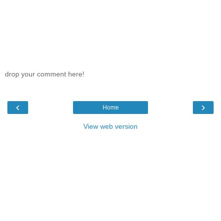
drop your comment here!
‹
›
Home
View web version