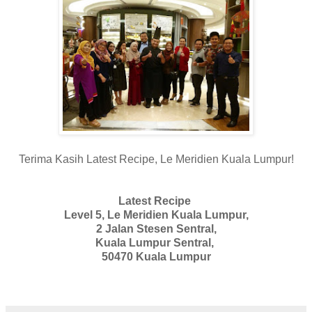
Terima Kasih Latest Recipe, Le Meridien Kuala Lumpur!
Latest Recipe
Level 5, Le Meridien Kuala Lumpur,
2 Jalan Stesen Sentral,
Kuala Lumpur Sentral,
50470 Kuala Lumpur