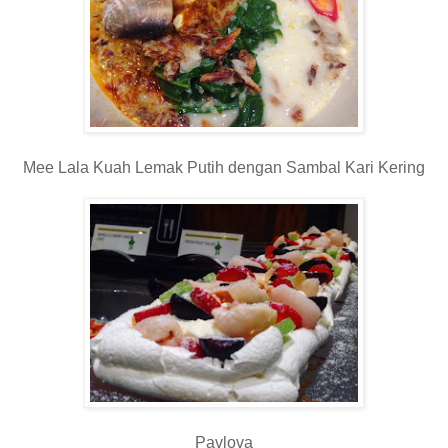
Mee Lala Kuah Lemak Putih dengan Sambal Kari Kering
Pavlova