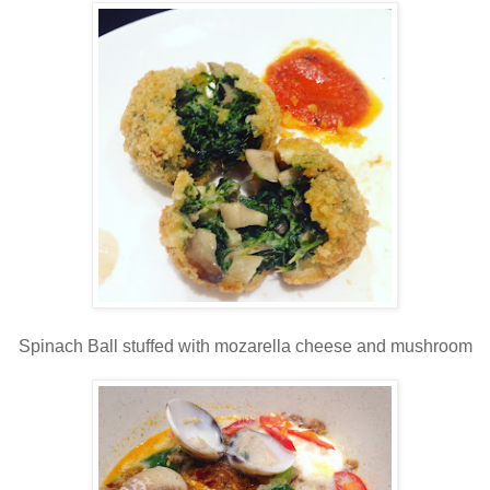
Spinach Ball stuffed with mozarella cheese and mushroom