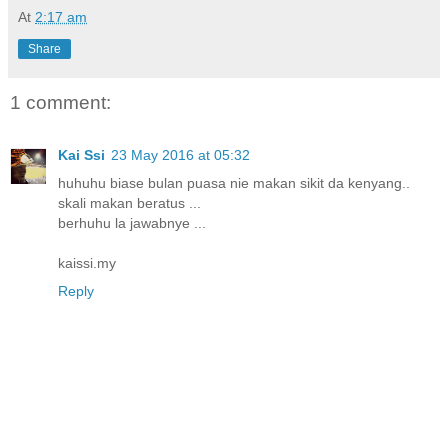
At
2:17 am
Share
1 comment:
Kai Ssi
23 May 2016 at 05:32
huhuhu biase bulan puasa nie makan sikit da kenyang..
skali makan beratus ...
berhuhu la jawabnye ...
kaissi.my
Reply