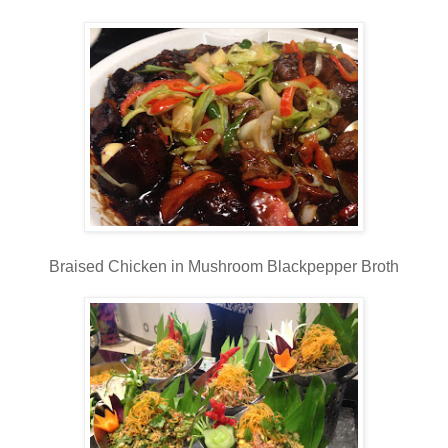
Braised Chicken in Mushroom Blackpepper Broth