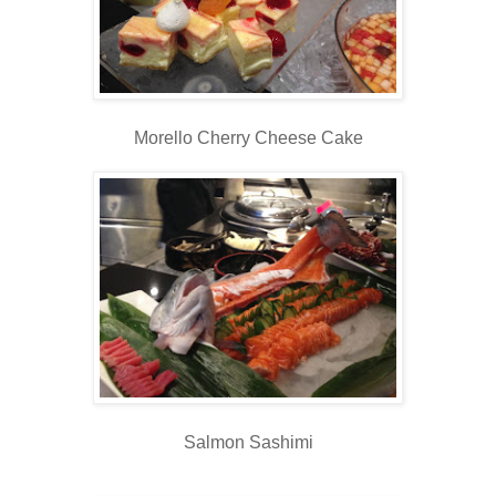
Morello Cherry Cheese Cake
Salmon Sashimi