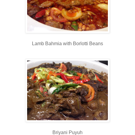
Lamb Bahmia with Borlotti Beans
Briyani Puyuh