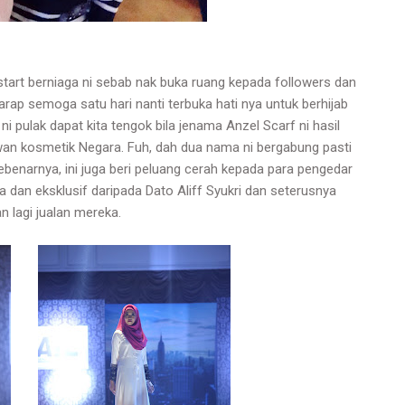
tart berniaga ni sebab nak buka ruang kepada followers dan
rap semoga satu hari nanti terbuka hati nya untuk berhijab
i pulak dapat kita tengok bila jenama Anzel Scarf ni hasil
awan kosmetik Negara. Fuh, dah dua nama ni bergabung pasti
benarnya, ini juga beri peluang cerah kepada para pengedar
 dan eksklusif daripada Dato Aliff Syukri dan seterusnya
 lagi jualan mereka.