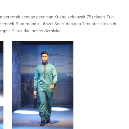
n bercorak dengan perincian Kristal sebanyak 75 rekaan. Fuh
pembeli. Buat masa ini Anzel Scarf dah ada 7 master stokis di
umpur, Perak dan negeri Sembilan.