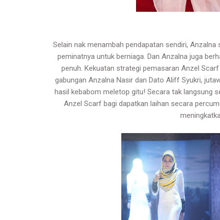
Selain nak menambah pendapatan sendiri, Anzalna s
peminatnya untuk berniaga. Dan Anzalna juga berha
penuh. Kekuatan strategi pemasaran Anzel Scarf n
gabungan Anzalna Nasir dan Dato Aliff Syukri, jut
hasil kebabom meletop gitu! Secara tak langsung se
Anzel Scarf bagi dapatkan laihan secara percuma
meningkatkan