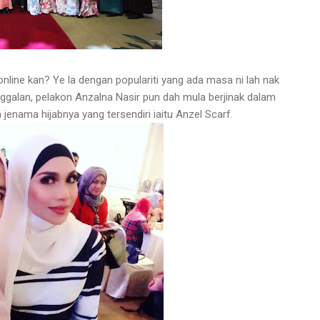
 online kan? Ye la dengan populariti yang ada masa ni lah nak
galan, pelakon Anzalna Nasir pun dah mula berjinak dalam
enama hijabnya yang tersendiri iaitu Anzel Scarf.