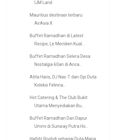
IJM Land
Mauritius destinasi terbaru
AirAsia X
Buffet Ramadhan di Latest
Recipe, Le Meridien Kual...
Buffet Ramadhan Selera Desa
Nostalgia 60an di Anca...
Atita Haris, DJ Nas-T dan Opi Duta
Koleksi Felinna...
Hot Catering & The Club Bukit
Utama Menyediakan Bu...
Buffet Ramadhan Dari Dapur
Ummi di Sunway Putra Ho...
Hafidz Roshdi sebagai Duta Maria