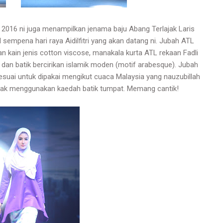
ya 2016 ni juga menampilkan jenama baju Abang Terlajak Laris
 sempena hari raya Aidilfitri yang akan datang ni. Jubah ATL
kain jenis cotton viscose, manakala kurta ATL rekaan Fadli
 dan batik bercirikan islamik moden (motif arabesque). Jubah
sesuai untuk dipakai mengikut cuaca Malaysia yang nauzubillah
pulak menggunakan kaedah batik tumpat. Memang cantik!