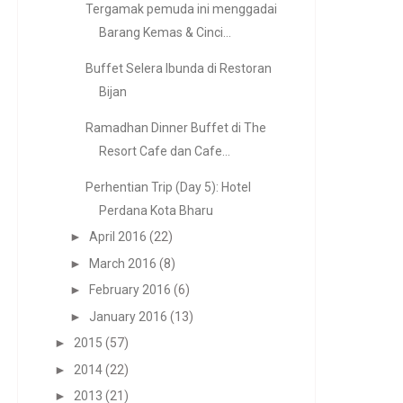
Tergamak pemuda ini menggadai
Barang Kemas & Cinci...
Buffet Selera Ibunda di Restoran
Bijan
Ramadhan Dinner Buffet di The
Resort Cafe dan Cafe...
Perhentian Trip (Day 5): Hotel
Perdana Kota Bharu
►
April 2016
(22)
►
March 2016
(8)
►
February 2016
(6)
►
January 2016
(13)
►
2015
(57)
►
2014
(22)
►
2013
(21)