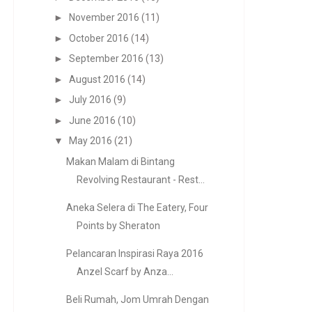
►
November 2016
(11)
►
October 2016
(14)
►
September 2016
(13)
►
August 2016
(14)
►
July 2016
(9)
►
June 2016
(10)
▼
May 2016
(21)
Makan Malam di Bintang
Revolving Restaurant - Rest...
Aneka Selera di The Eatery, Four
Points by Sheraton
Pelancaran Inspirasi Raya 2016
Anzel Scarf by Anza...
Beli Rumah, Jom Umrah Dengan