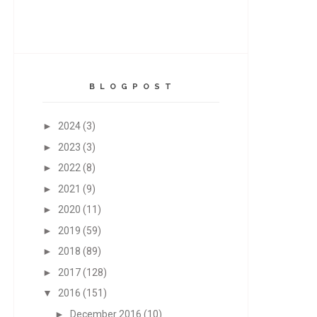
B L O G P O S T
►
2024
(3)
►
2023
(3)
►
2022
(8)
►
2021
(9)
►
2020
(11)
►
2019
(59)
►
2018
(89)
►
2017
(128)
▼
2016
(151)
►
December 2016
(10)