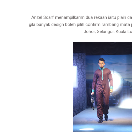
Anzel Scarf menampilkamn dua rekaan iaitu plain da
gila banyak design boleh pilih confirm rambang mata 
Johor, Selangor, Kuala L