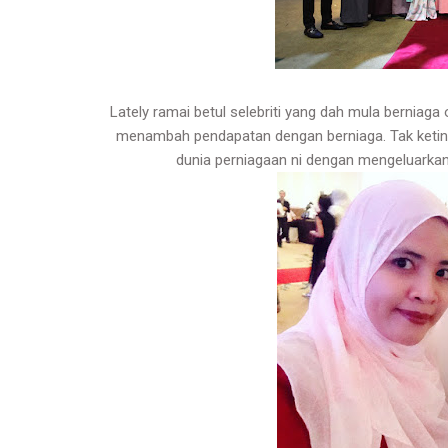
Lately ramai betul selebriti yang dah mula berniaga
menambah pendapatan dengan berniaga. Tak keting
dunia perniagaan ni dengan mengeluarkan j