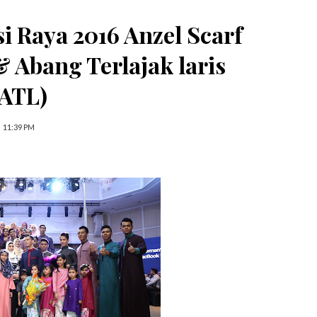
i Raya 2016 Anzel Scarf
& Abang Terlajak laris
(ATL)
11:39 PM