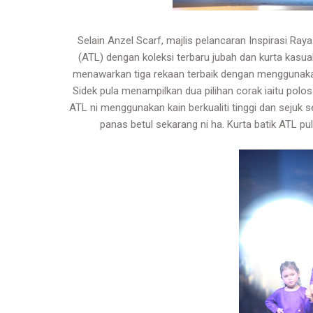
Selain Anzel Scarf, majlis pelancaran Inspirasi Ra
(ATL) dengan koleksi terbaru jubah dan kurta kasual
menawarkan tiga rekaan terbaik dengan menggunakan 
Sidek pula menampilkan dua pilihan corak iaitu polos
ATL ni menggunakan kain berkualiti tinggi dan sejuk 
panas betul sekarang ni ha. Kurta batik ATL 