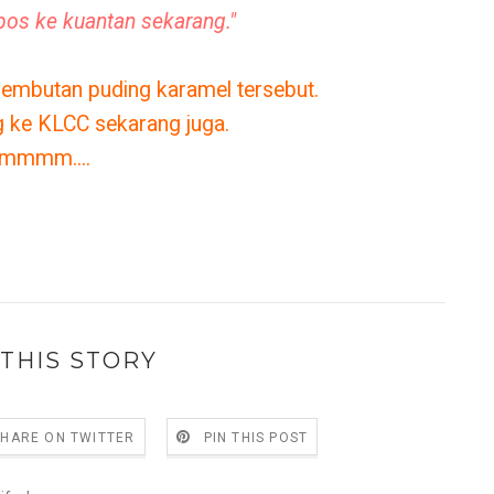
 pos ke kuantan sekarang."
embutan puding karamel tersebut.
 ke KLCC sekarang juga.
rmmmm....
THIS STORY
SHARE ON TWITTER
PIN THIS POST