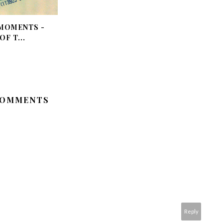
MOMENTS -
F T...
COMMENTS
Reply