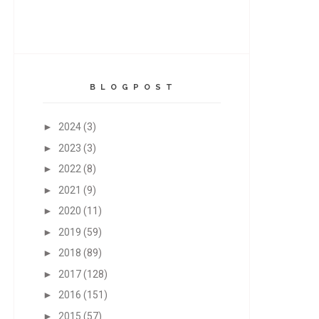
B L O G P O S T
►
2024
(3)
►
2023
(3)
►
2022
(8)
►
2021
(9)
►
2020
(11)
►
2019
(59)
►
2018
(89)
►
2017
(128)
►
2016
(151)
►
2015
(57)