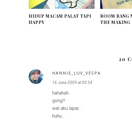
HIDUP MACAM PALAT TAPI
BOOM BANG 
HAPPY
THE MAKING O
20 
HANNIE_LUV_VESPA
16 June 2009 at 00:54
hahahah..
gong!!
wat aku lapar...
huhu....