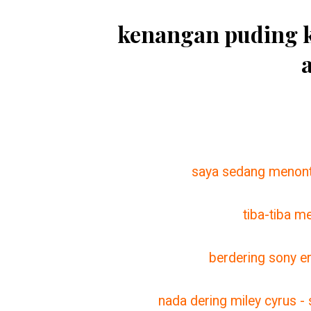
kenangan puding 
saya sedang menonto
tiba-tiba m
berdering sony er
nada dering miley cyrus -