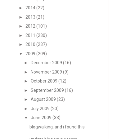
►
2014
(22)
►
2013
(21)
►
2012
(101)
►
2011
(230)
►
2010
(237)
▼
2009
(209)
►
December 2009
(16)
►
November 2009
(9)
►
October 2009
(12)
►
September 2009
(16)
►
August 2009
(23)
►
July 2009
(20)
▼
June 2009
(33)
blogwalking, and i found this.