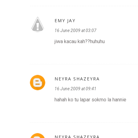
EMY JAY
16 June 2009 at 03:07
jiwa kacau kah??huhuhu
NEYRA SHAZEYRA
16 June 2009 at 09:41
hahah ko tu lapar sokmo la hannie
NEYRA SHAZEYRA