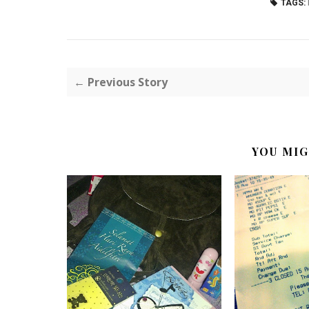
TAGS:
← Previous Story
YOU MIG