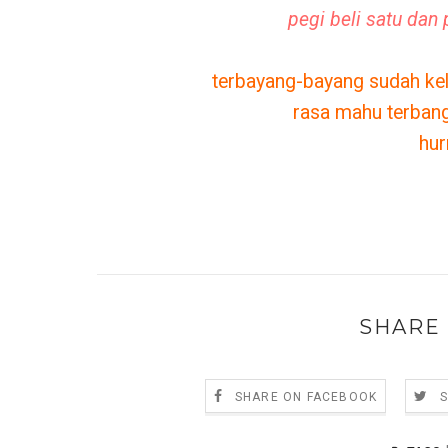
pegi beli satu dan
terbayang-bayang sudah kel
rasa mahu terbang
hu
SHARE 
SHARE ON FACEBOOK