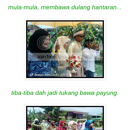
mula-mula, membawa dulang hantaran...
tiba-tiba dah jadi tukang bawa payung.