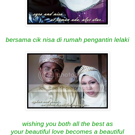
bersama cik nisa di rumah pengantin lelaki
wishing you both all the best as
your beautiful love becomes a beautiful