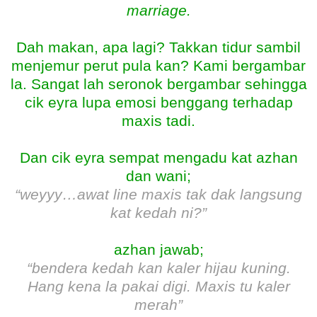
marriage.
Dah makan, apa lagi? Takkan tidur sambil
menjemur perut pula kan? Kami bergambar
la. Sangat lah seronok bergambar sehingga
cik eyra lupa emosi benggang terhadap
maxis tadi.
Dan cik eyra sempat mengadu kat azhan
dan wani;
“weyyy…awat line maxis tak dak langsung
kat kedah ni?”
azhan jawab;
“bendera kedah kan kaler hijau kuning.
Hang kena la pakai digi. Maxis tu kaler
merah”