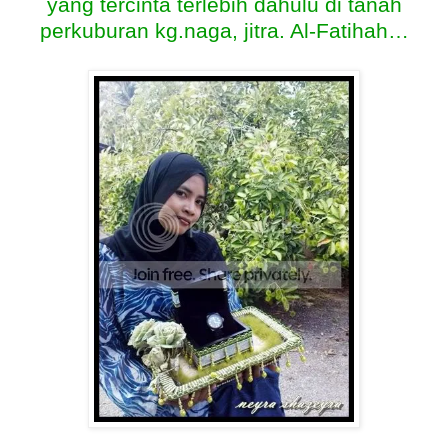
yang tercinta terlebih dahulu di tanah
perkuburan kg.naga, jitra. Al-Fatihah…