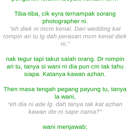
Tiba-tiba, cik eyra ternampak sorang
photographer ni.
“eh diek ni mcm kenal. Dari wedding kat
rompin ari tu lg dah perasan mcm kenal diek
ni.”
nak tegur tapi takut salah orang. Dr rompin
ari tu, tanya si wani ni dia pun cm tak tahu
siapa. Katanya kawan azhan.
Then masa tengah pegang payung tu, tanya
la wani,
“eh dia ni ade lg. dah tanya tak kat azhan
kawan die ni sape nama?”
wani menjawab;