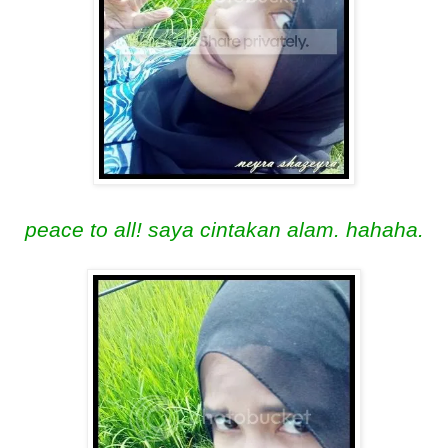
peace to all! saya cintakan alam. hahaha.