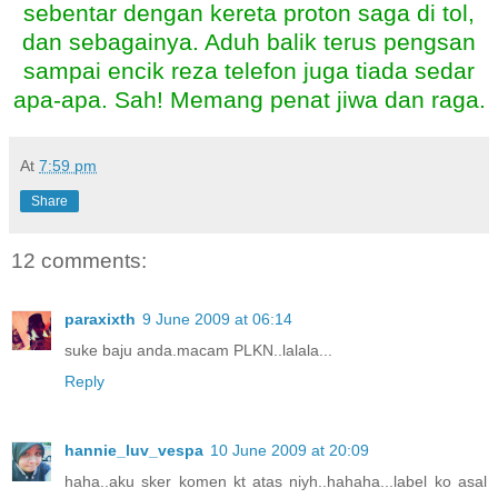
sebentar dengan kereta proton saga di tol,
dan sebagainya. Aduh balik terus pengsan
sampai encik reza telefon juga tiada sedar
apa-apa. Sah! Memang penat jiwa dan raga.
At
7:59 pm
Share
12 comments:
paraxixth
9 June 2009 at 06:14
suke baju anda.macam PLKN..lalala...
Reply
hannie_luv_vespa
10 June 2009 at 20:09
haha..aku sker komen kt atas niyh..hahaha...label ko asal