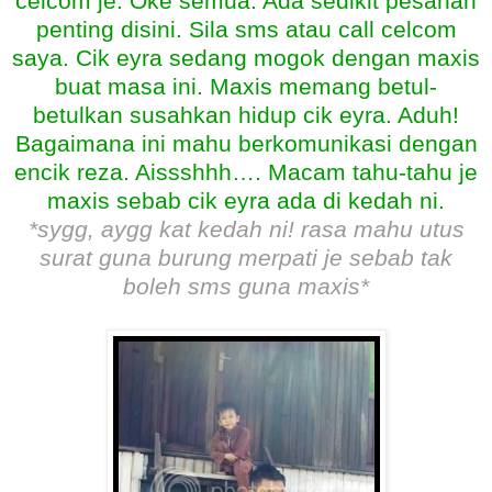
celcom je. Oke semua. Ada sedikit pesanan
penting disini. Sila sms atau call celcom
saya. Cik eyra sedang mogok dengan maxis
buat masa ini. Maxis memang betul-
betulkan susahkan hidup cik eyra. Aduh!
Bagaimana ini mahu berkomunikasi dengan
encik reza. Aissshhh…. Macam tahu-tahu je
maxis sebab cik eyra ada di kedah ni.
*sygg, aygg kat kedah ni! rasa mahu utus
surat guna burung merpati je sebab tak
boleh sms guna maxis*