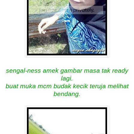
sengal-ness amek gambar masa tak ready
lagi.
buat muka mcm budak kecik teruja melihat
bendang.