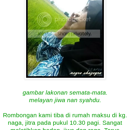
gambar lakonan semata-mata.
melayan jiwa nan syahdu.
Rombongan kami tiba di rumah maksu di kg.
naga, jitra pada pukul 10.30 pagi. Sangat