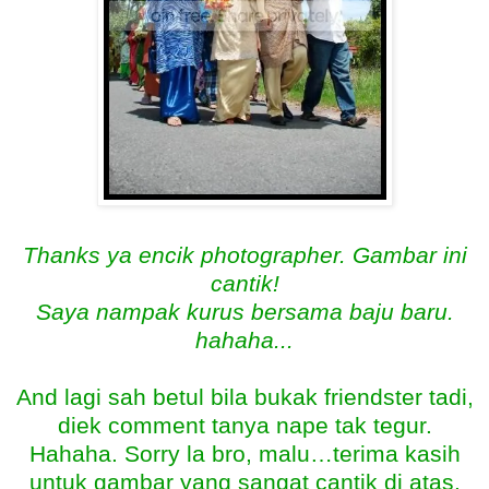
Thanks ya encik photographer. Gambar ini
cantik!
Saya nampak kurus bersama baju baru.
hahaha...
And lagi sah betul bila bukak friendster tadi,
diek comment tanya nape tak tegur.
Hahaha. Sorry la bro, malu…terima kasih
untuk gambar yang sangat cantik di atas.