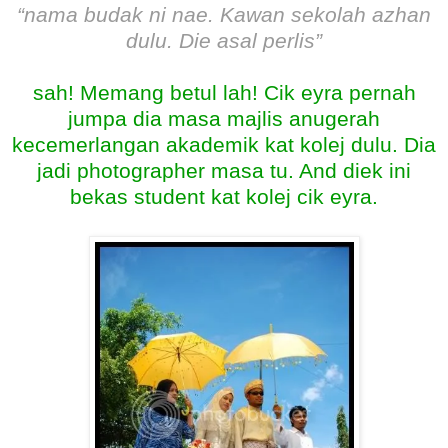
“nama budak ni nae. Kawan sekolah azhan
dulu. Die asal perlis”
sah! Memang betul lah! Cik eyra pernah
jumpa dia masa majlis anugerah
kecemerlangan akademik kat kolej dulu. Dia
jadi photographer masa tu. And diek ini
bekas student kat kolej cik eyra.