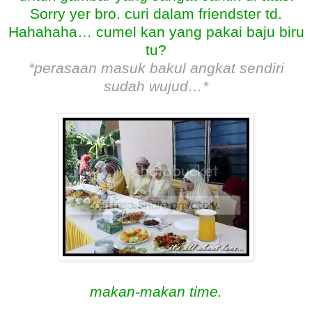
Sorry yer bro. curi dalam friendster td.
Hahahaha… cumel kan yang pakai baju biru
tu?
*perasaan masuk bakul angkat sendiri
sudah wujud…*
makan-makan time.