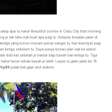
kap apa tu haha! Beautiful sunrise in Cebu City that morning
g je tak tahu nak buat apa pagi tu. Selepas berjalan-jalan di
ketiga yang konon macam penat sangat tu, hari keempat pagi
ari ketiga sebelum tu. Saya punya bosan plan nak ke island
dai dobi kat sebelah je hantar baju basah hari ketiga tu. Tiga
un haha! berat sebab basah je lebih. Lepas tu jalan-jalan ke 7E
Php89
pulak beli jajan and aiskrim.