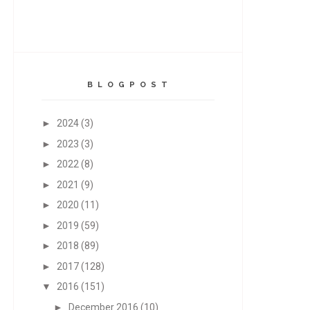
B L O G P O S T
►
2024
(3)
►
2023
(3)
►
2022
(8)
►
2021
(9)
►
2020
(11)
►
2019
(59)
►
2018
(89)
►
2017
(128)
▼
2016
(151)
►
December 2016
(10)