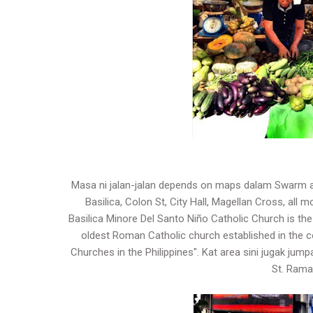
Masa ni jalan-jalan depends on maps dalam Swarm app
Basilica, Colon St, City Hall, Magellan Cross, a
Basilica Minore Del Santo Niño Catholic Church is the 
oldest Roman Catholic church established in the co
Churches in the Philippines". Kat area sini jugak jum
St. Rama