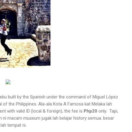
 Cebu built by the Spanish under the command of Miguel López
al of the Philippines. Ala-ala Kota A Famosa kat Melaka lah
ent with valid ID (local & foreign), the fee is
Php20
only. Tapi,
am ni macam museum jugak lah belajar history semua. besar
 lah tempat ni.