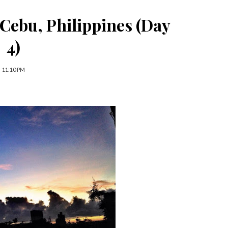
Cebu, Philippines (Day
4)
11:10 PM