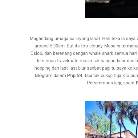
Magandang umaga sa inyong lahat. Hah teka la saya ca
around 5:30am. But its too cloudy. Masa ni termenun
Oslob
, dan berenang dengan
whale shark
semua hari 
tu semua travelmate masih tak bangun tidur dari h
hopping dah last-last blur sanbat pagi tu saya ke ke
kilogram dalam
Php 84
, tapi tak cukup tiga kilo p
Persimmons lagi, spent