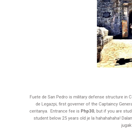
Fuete de San Pedro is military defense structure in
de Legazpi, first governer of the Captaincy Gener
ceritanya. Entrance fee is
Php30
, but if you are stud
student below 25 years old je la hahahahaha! Dal
jugak