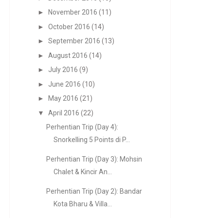
►
November 2016
(11)
►
October 2016
(14)
►
September 2016
(13)
►
August 2016
(14)
►
July 2016
(9)
►
June 2016
(10)
►
May 2016
(21)
▼
April 2016
(22)
Perhentian Trip (Day 4):
Snorkelling 5 Points di P...
Perhentian Trip (Day 3): Mohsin
Chalet & Kincir An...
Perhentian Trip (Day 2): Bandar
Kota Bharu & Villa...