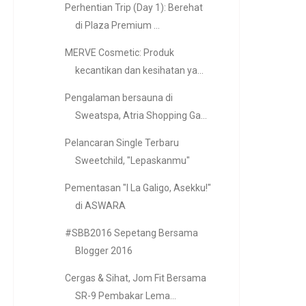
Perhentian Trip (Day 1): Berehat
di Plaza Premium ...
MERVE Cosmetic: Produk
kecantikan dan kesihatan ya...
Pengalaman bersauna di
Sweatspa, Atria Shopping Ga...
Pelancaran Single Terbaru
Sweetchild, "Lepaskanmu"
Pementasan "I La Galigo, Asekku!"
di ASWARA
#SBB2016 Sepetang Bersama
Blogger 2016
Cergas & Sihat, Jom Fit Bersama
SR-9 Pembakar Lema...