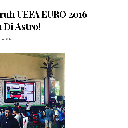
uruh UEFA EURO 2016
 Di Astro!
4:03 AM