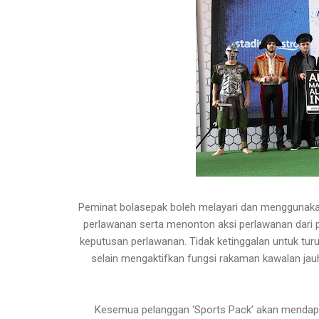
Peminat bolasepak boleh melayari dan menggunakan
perlawanan serta menonton aksi perlawanan dari pe
keputusan perlawanan. Tidak ketinggalan untuk tur
selain mengaktifkan fungsi rakaman kawalan ja
Kesemua pelanggan ‘Sports Pack’ akan mendapa