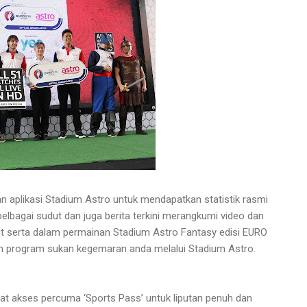
 aplikasi Stadium Astro untuk mendapatkan statistik rasmi
lbagai sudut dan juga berita terkini merangkumi video dan
ut serta dalam permainan Stadium Astro Fantasy edisi EURO
uh program sukan kegemaran anda melalui Stadium Astro.
t akses percuma ‘Sports Pass’ untuk liputan penuh dan