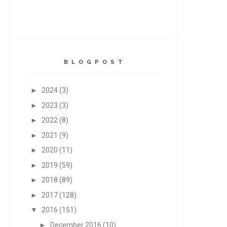
B L O G P O S T
►
2024
(3)
►
2023
(3)
►
2022
(8)
►
2021
(9)
►
2020
(11)
►
2019
(59)
►
2018
(89)
►
2017
(128)
▼
2016
(151)
►
December 2016
(10)