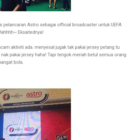
 pelancaran Astro sebagai official broadcaster untuk UEFA
Wahhhh~ Eksaitednya!
 aktiviti ada. menyesal jugak tak pakai jersey petang tu
nak pakai jersey haha! Tapi tengok meriah betul semua orang
angat bola.