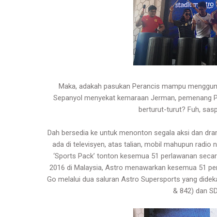
Maka, adakah pasukan Perancis mampu mengguna
Sepanyol menyekat kemaraan Jerman, pemenang Pial
berturut-turut? Fuh, sas
Dah bersedia ke untuk menonton segala aksi dan dr
ada di televisyen, atas talian, mobil mahupun radio ni
‘Sports Pack’ tonton kesemua 51 perlawanan secar
2016 di Malaysia, Astro menawarkan kesemua 51 perl
Go melalui dua saluran Astro Supersports yang didek
& 842) dan SD