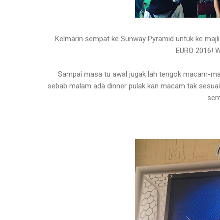
Kelmarin sempat ke Sunway Pyramid untuk ke majlis
EURO 2016! 
Sampai masa tu awal jugak lah tengok macam-macam
sebab malam ada dinner pulak kan macam tak sesuai 
sem