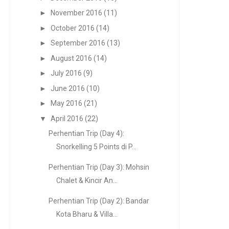
►
November 2016
(11)
►
October 2016
(14)
►
September 2016
(13)
►
August 2016
(14)
►
July 2016
(9)
►
June 2016
(10)
►
May 2016
(21)
▼
April 2016
(22)
Perhentian Trip (Day 4):
Snorkelling 5 Points di P...
Perhentian Trip (Day 3): Mohsin
Chalet & Kincir An...
Perhentian Trip (Day 2): Bandar
Kota Bharu & Villa...