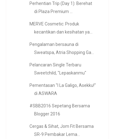
Perhentian Trip (Day 1): Berehat
di Plaza Premium ...
MERVE Cosmetic: Produk
kecantikan dan kesihatan ya...
Pengalaman bersauna di
Sweatspa, Atria Shopping Ga...
Pelancaran Single Terbaru
Sweetchild, "Lepaskanmu"
Pementasan "I La Galigo, Asekku!"
di ASWARA
#SBB2016 Sepetang Bersama
Blogger 2016
Cergas & Sihat, Jom Fit Bersama
SR-9 Pembakar Lema...