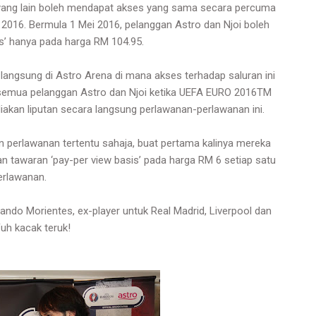
ang lain boleh mendapat akses yang sama secara percuma
2016. Bermula 1 Mei 2016, pelanggan Astro dan Njoi boleh
s’ hanya pada harga RM 104.95.
 langsung di Astro Arena di mana akses terhadap saluran ini
semua pelanggan Astro dan Njoi ketika UEFA EURO 2016TM
iakan liputan secara langsung perlawanan-perlawanan ini.
n perlawanan tertentu sahaja, buat pertama kalinya mereka
tawaran ‘pay-per view basis’ pada harga RM 6 setiap satu
erlawanan.
rnando Morientes, ex-player untuk Real Madrid, Liverpool dan
Fuh kacak teruk!